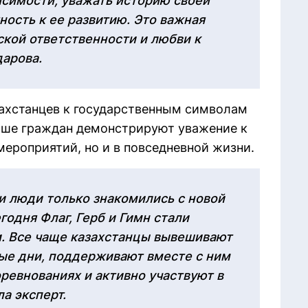
исимости, уважать историю своей
ность к ее развитию. Это важная
кой ответственности и любви к
арова.
ахстанцев к государственным символам
ьше граждан демонстрируют уважение к
мероприятий, но и в повседневной жизни.
и люди только знакомились с новой
годня Флаг, Герб и Гимн стали
. Все чаще казахстанцы вывешивают
ые дни, поддерживают вместе с ним
евнованиях и активно участвуют в
а эксперт.