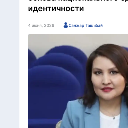
идентичности
4 июня, 2026
Санжар Ташибай