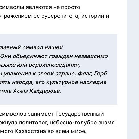
 символы являются не просто
тражением ее суверенитета, истории и
главный символ нашей
 Они объединяют граждан независимо
 языка или вероисповедания,
 уважения к своей стране. Флаг, Герб
ять народа, его культурное наследие
тила Асем Кайдарова.
 символов занимает Государственный
ркнула политолог, небесно-голубое знамя
ого Казахстана во всем мире.