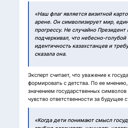
«Наш флаг является визитной карт
арене. Он символизирует мир, еди
прогрессу. Не случайно Президент
подчеркивал, что небесно-голубой
идентичность казахстанцев и треб
сказала она.
Эксперт считает, что уважение к гос
формировать с детства. По ее мнению,
значением государственных символов 
чувство ответственности за будущее с
«Когда дети понимают смысл госуд