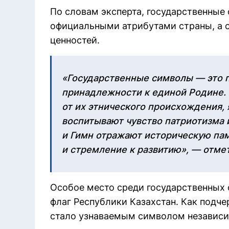
По словам эксперта, государственные
официальными атрибутами страны, а о
ценностей.
«Государственные символы — это 
принадлежности к единой Родине.
от их этнического происхождения,
воспитывают чувство патриотизма и
и Гимн отражают историческую пам
и стремление к развитию», — отме
Особое место среди государственных
флаг Республики Казахстан. Как подче
стало узнаваемым символом независим