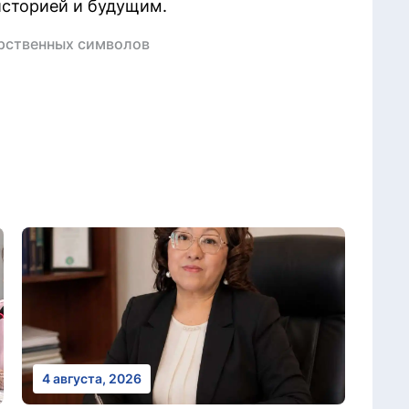
 историей и будущим.
арственных символов
4 августа, 2026