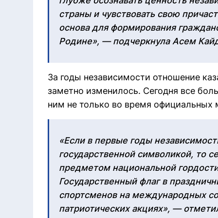
глубже осознавать ценность незав
страны и чувствовать свою причаст
основа для формирования гражданс
Родине», — подчеркнула Асем Кайд
За годы независимости отношение каз
заметно изменилось. Сегодня все бол
ним не только во время официальных 
«Если в первые годы независимост
государственной символикой, то се
предметом национальной гордости
Государственный флаг в праздничн
спортсменов на международных сор
патриотических акциях», — отметил