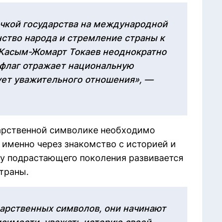
очкой государства на международной
нство народа и стремление страны к
 Касым-Жомарт Токаев неоднократно
 флаг отражает национальную
ует уважительного отношения», —
ударственной символике необходимо
 именно через знакомство с историей и
у подрастающего поколения развивается
траны.
арственных символов, они начинают