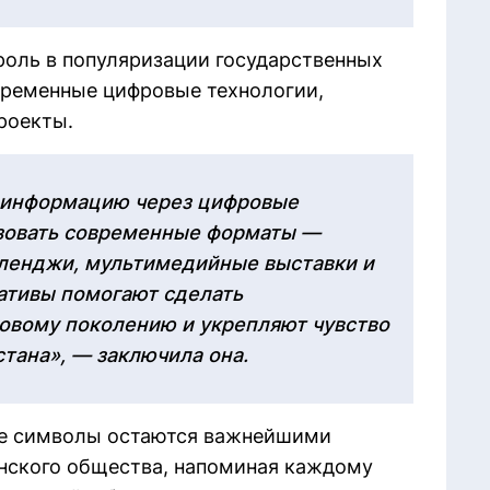
оль в популяризации государственных
ременные цифровые технологии,
роекты.
 информацию через цифровые
зовать современные форматы —
лленджи, мультимедийные выставки и
ативы помогают сделать
овому поколению и укрепляют чувство
тана», — заключила она.
ные символы остаются важнейшими
нского общества, напоминая каждому