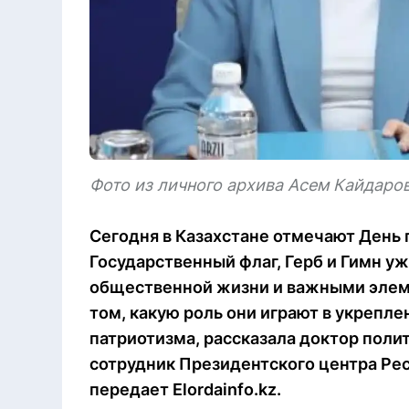
Фото из личного архива Асем Кайдаро
Сегодня в Казахстане отмечают День 
Государственный флаг, Герб и Гимн у
общественной жизни и важными элем
том, какую роль они играют в укрепл
патриотизма, рассказала доктор поли
сотрудник Президентского центра Ре
передает Elordainfo.kz.