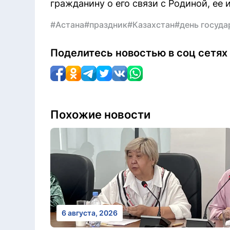
гражданину о его связи с Родиной, ее
#Астана
#праздник
#Казахстан
#день госуд
Поделитесь новостью в соц сетях
Похожие новости
6 августа, 2026