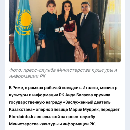
Фото: пресс-служба Министерства культуры и
информации РК
В Риме, в рамках рабочей поездки в Италию, министр
культуры и информации РК Аида Балаева вручила
государственную награду «Заслуженный деятель
Казахстана» оперной певице Марии Мудряк, передает
Elordainfo.kz со ссылкой на пресс-службу
Министерства культуры и информации РК.