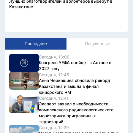
Лучших благотворителей и волонтеров выберут в
Казахстане
Последние
Популярные
Сегодня, 13:06
Конгресс УЕФА пройдет в Астане в
2027 году
Сегодня, 12:45
Анна Черкашина обновила рекорд
Казахстана и вышла в финал
юниорского ЧМ
Сегодня, 12:41
Эксперт заявил о необходимости
комплексного радиоэкологического
мониторинга приграничных
территорий
Сегодня, 12:29