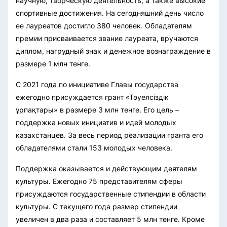
научную, творческую деятельность, а также высокие
спортивные достижения. На сегодняшний день число
ее лауреатов достигло 380 человек. Обладателям
премии присваивается звание лауреата, вручаются
диплом, нагрудный знак и денежное вознаграждение в
размере 1 млн тенге.
С 2021 года по инициативе Главы государства
ежегодно присуждается грант «Тәуелсіздік
ұрпақтары» в размере 3 млн тенге. Его цель –
поддержка новых инициатив и идей молодых
казахстанцев. За весь период реализации гранта его
обладателями стали 153 молодых человека.
Поддержка оказывается и действующим деятелям
культуры. Ежегодно 75 представителям сферы
присуждаются государственные стипендии в области
культуры. С текущего года размер стипендии
увеличен в два раза и составляет 5 млн тенге. Кроме