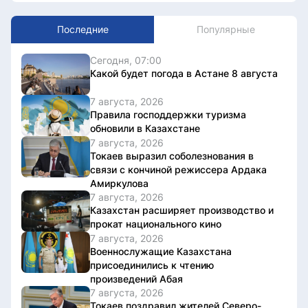
Последние
Популярные
Сегодня, 07:00
Какой будет погода в Астане 8 августа
7 августа, 2026
Правила господдержки туризма
обновили в Казахстане
7 августа, 2026
Токаев выразил соболезнования в
связи с кончиной режиссера Ардака
Амиркулова
7 августа, 2026
Казахстан расширяет производство и
прокат национального кино
7 августа, 2026
Военнослужащие Казахстана
присоединились к чтению
произведений Абая
7 августа, 2026
Токаев поздравил жителей Северо-