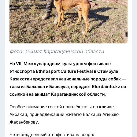
Фото: акимат Карагандинской области
На VIII Международном культурном фестивале
этноспорта Ethnosport Culture Festival в Стамбуле
Казахстан представил национальные породы собак —
тазы из Балхаша и Баянаула, передает Elordainfo.kz со
ссылкой на акимат Карагандинской области.
Особое внимание гостей привлёк тазы по кличке
Акбакай, принадлежащий жителю Балхаша Агыбаю
Жасанбекову.
Четырёхдневный этнофестиваль собрал