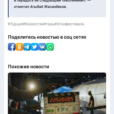
и передать её следующим поколениям», —
отметил Агыбай Жасанбеков.
#Турция
#Казахстан
#тазы
#Этнофестиваль
Поделитесь новостью в соц сетях
Похожие новости