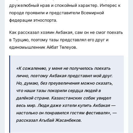
дружелюбный нрав и спокойный характер. Интерес к
породе проявили и представители Всемирной
федерации этноспорта.
Как рассказал хозяин Акбакая, сам он не смог поехать
в Турцию, поэтому тазы представлял его друг и
единомышленник Айбат Төлеуов.
«К сожалению, у меня не получилось поехать
лично, поэтому Акбакая представил мой друг.
Но, думаю, без преувеличения можно сказать,
что наши тазы покорили сердца людей в
далёкой стране. Казахстанских собак увидел
весь мир. Люди даже хотели купить Акбакая —
настолько он понравился гостям фестиваля», —
рассказал Агыбай Жасанбеков.