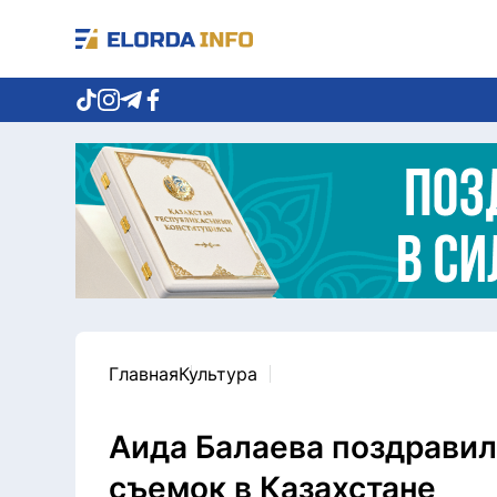
Главная
Культура
Аида Балаева поздравил
съемок в Казахстане