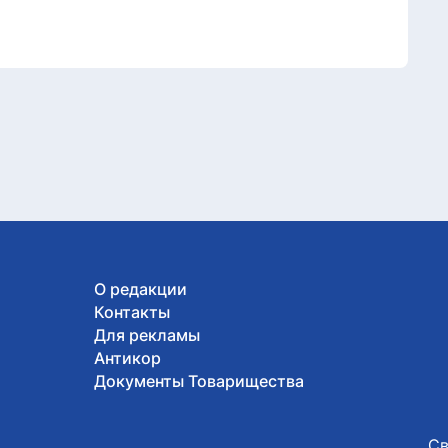
О редакции
Контакты
Для рекламы
Антикор
Документы Товарищества
Св