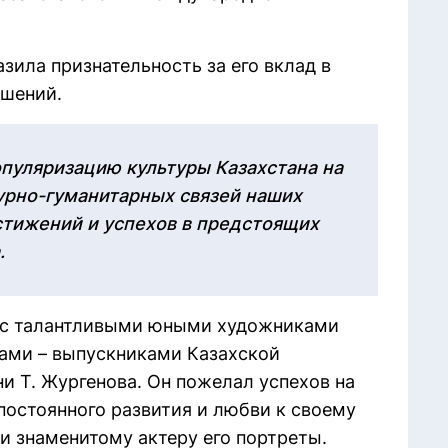
зила признательность за его вклад в
ошений.
пуляризацию культуры Казахстана на
урно-гуманитарных связей наших
стижений и успехов в предстоящих
.
 с талантливыми юными художниками
ами – выпускниками Казахской
и Т. Жургенова. Он пожелал успехов на
постоянного развития и любви к своему
ли знаменитому актеру его портреты.