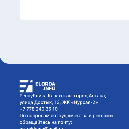
Республика Казахстан, город Астана,
улица Достык, 13, ЖК «Нурсая-2»
+7 778 240 35 10
По вопросам сотрудничества и рекламы
обращайтесь на почту:
va-reklama@mail.ru