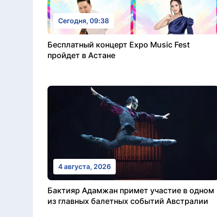
Сегодня, 09:38
Бесплатный концерт Expo Music Fest
пройдет в Астане
4 августа, 2026
Бактияр Адамжан примет участие в одном
из главных балетных событий Австралии