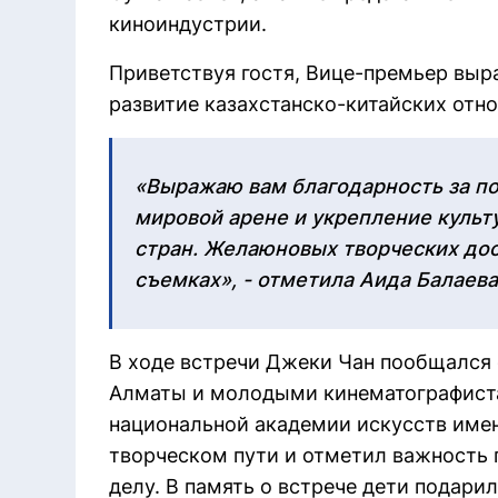
киноиндустрии.
Приветствуя гостя, Вице-премьер выра
развитие казахстанско-китайских отн
«Выражаю вам благодарность за по
мировой арене и укрепление культ
стран. Желаюновых творческих до
съемках», - отметила Аида Балаева
В ходе встречи Джеки Чан пообщался
Алматы и молодыми кинематографист
национальной академии искусств имен
творческом пути и отметил важность 
делу. В память о встрече дети подари