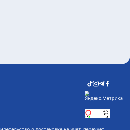
идетельство о постановке на учет, переучет