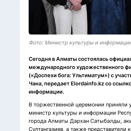
Фото: Министр культуры и информаци
Сегодня в Алматы состоялась официа
международного художественного фил
(«Доспехи бога: Ультиматум») с учас
Чана, передает Elordainfo.kz со ссыл
информации.
В торжественной церемонии приняли 
министр культуры и информации Респу
города Алматы Дархан Сатыбалды, ак
Султангазиев, а также представители