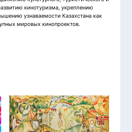
развитию кинотуризма, укреплению
вышению узнаваемости Казахстана как
упных мировых кинопроектов.