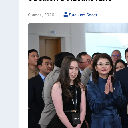
9 июля, 2026
Дильназ Болат