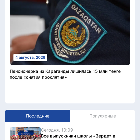
4 августа, 2026
Пенсионерка из Караганды лишилась 15 млн тенге
после «снятия проклятия»
Последние
Популярные
Сегодня, 10:09
Все выпускники школы «Зерде» в