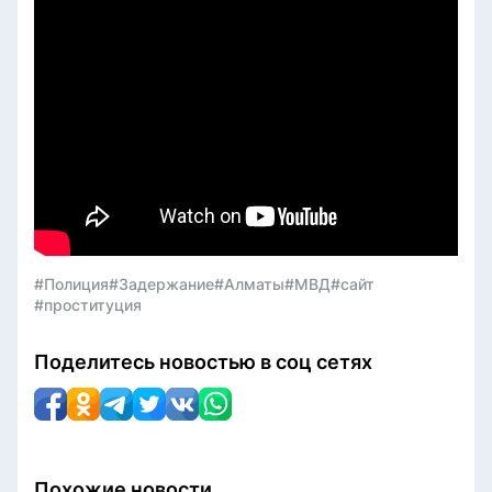
#Полиция
#Задержание
#Алматы
#МВД
#сайт
#проституция
Поделитесь новостью в соц сетях
Похожие новости