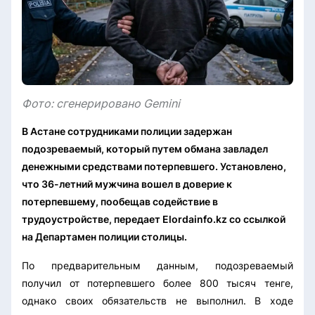
Фото: сгенерировано Gemini
В Астане сотрудниками полиции задержан
подозреваемый, который путем обмана завладел
денежными средствами потерпевшего. Установлено,
что 36-летний мужчина вошел в доверие к
потерпевшему, пообещав содействие в
трудоустройстве, передает Elordainfo.kz со ссылкой
на Департамен полиции столицы.
По предварительным данным, подозреваемый
получил от потерпевшего более 800 тысяч тенге,
однако своих обязательств не выполнил. В ходе