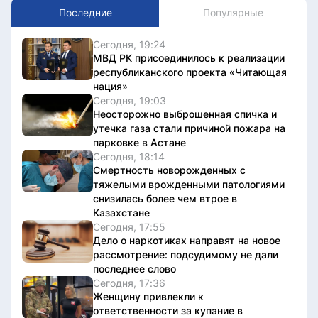
Последние
Популярные
Сегодня, 19:24
МВД РК присоединилось к реализации
республиканского проекта «Читающая
нация»
Сегодня, 19:03
Неосторожно выброшенная спичка и
утечка газа стали причиной пожара на
парковке в Астане
Сегодня, 18:14
Смертность новорожденных с
тяжелыми врожденными патологиями
снизилась более чем втрое в
Казахстане
Сегодня, 17:55
Дело о наркотиках направят на новое
рассмотрение: подсудимому не дали
последнее слово
Сегодня, 17:36
Женщину привлекли к
ответственности за купание в