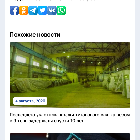
Похожие новости
4 августа, 2026
Последнего участника кражи титанового слитка весом
в 9 тонн задержали спустя 10 лет