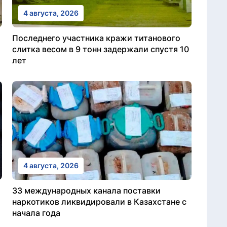
4 августа, 2026
Последнего участника кражи титанового
слитка весом в 9 тонн задержали спустя 10
лет
4 августа, 2026
33 международных канала поставки
наркотиков ликвидировали в Казахстане с
начала года