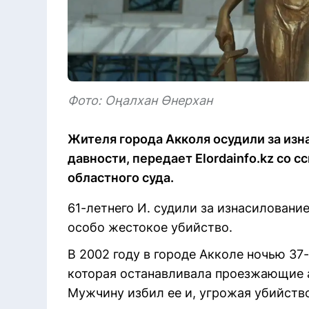
Фото: Оңалхан Өнерхан
Жителя города Акколя осудили за изн
давности, передает Elordainfo.kz со 
областного суда.
61-летнего И. судили за изнасилован
особо жестокое убийство.
В 2002 году в городе Акколе ночью 37
которая останавливала проезжающие 
Мужчину избил ее и, угрожая убийств