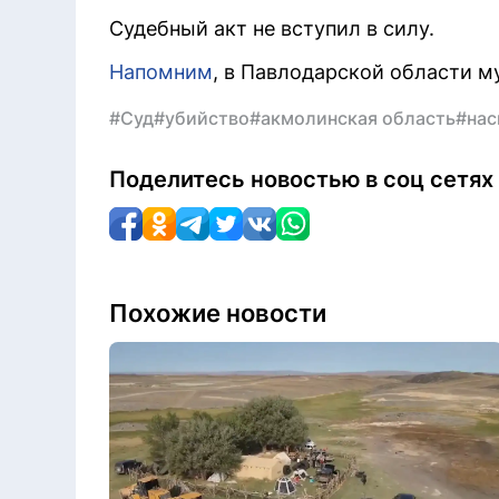
Судебный акт не вступил в силу.
Напомним
, в Павлодарской области м
#Суд
#убийство
#акмолинская область
#нас
Поделитесь новостью в соц сетях
Похожие новости