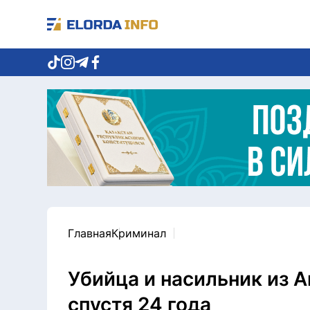
Главная
Криминал
Убийца и насильник из А
спустя 24 года