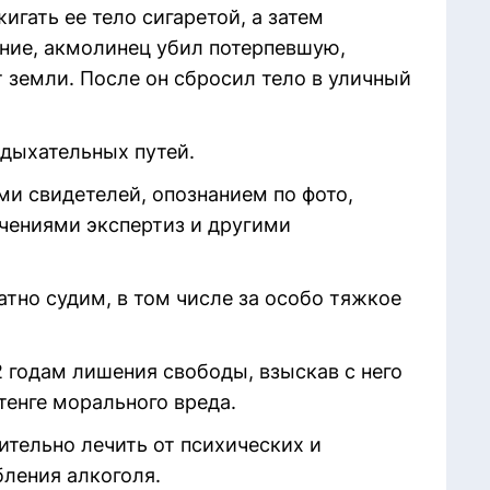
игать ее тело сигаретой, а затем
ние, акмолинец убил потерпевшую,
т земли. После он сбросил тело в уличный
 дыхательных путей.
ми свидетелей, опознанием по фото,
чениями экспертиз и другими
атно судим, в том числе за особо тяжкое
 годам лишения свободы, взыскав с него
тенге морального вреда.
дительно лечить от психических и
бления алкоголя.