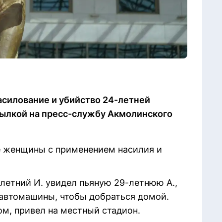
асилование и убийство 24-летней
ссылкой на пресс-службу Акмолинского
ие женщины с применением насилия и
-летний И. увидел пьяную 29-летнюю А.,
автомашины, чтобы добраться домой.
ом, привел на местный стадион.