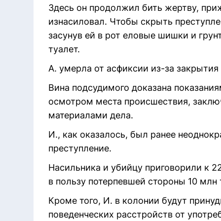
Здесь он продолжил бить жертву, приж
изнасиловал. Чтобы скрыть преступле
засунув ей в рот еловые шишки и грун
туалет.
А. умерла от асфиксии из-за закрытия
Вина подсудимого доказана показания
осмотром места происшествия, заклю
материалами дела.
И., как оказалось, был ранее неоднокр
преступление.
Насильника и убийцу приговорили к 22
в пользу потерпевшей стороны 10 млн 
Кроме того, И. в колонии будут прину
поведенческих расстройств от употре