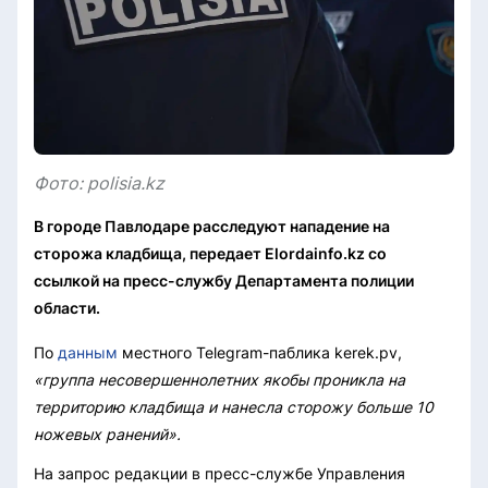
Фото: polisia.kz
В городе Павлодаре расследуют нападение на
сторожа кладбища, передает Elordainfo.kz со
ссылкой на пресс-службу Департамента полиции
области.
По
данным
местного Telegram-паблика kerek.pv,
«группа несовершеннолетних якобы проникла на
территорию кладбища и нанесла сторожу больше 10
ножевых ранений».
На запрос редакции в пресс-службе Управления