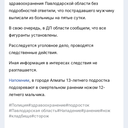
здравоохранения Павлодарской области без
подробностей ответили, что пострадавшего мужчину
выписали из больницы на пятые сутки.
В свою очередь, в ДП области сообщили, что все
фигуранты установлены.
Расследуется уголовное дело, проводятся
следственные действия.
Иная информация в интересах следствия не
разглашается.
Напомним
, в городе Алматы 13-летнего подростка
подозревают в смертельном ранении ножом 12-
летнего мальчика.
#Полиция
#здравоохранение
#подросток
#Павлодарская область
#Нападение
#ранение
#нож
#кладбище
#сторож