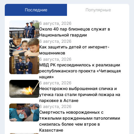
Последние
Популярные
6 августа, 2026
Около 40 пар близнецов служат в
Национальной гвардии
6 августа, 2026
Как защитить детей от интернет-
мошенников
6 августа, 2026
МВД РК присоединилось к реализации
республиканского проекта «Читающая
нация»
6 августа, 2026
Неосторожно выброшенная спичка и
утечка газа стали причиной пожара на
парковке в Астане
6 августа, 2026
Смертность новорожденных с
тяжелыми врожденными патологиями
снизилась более чем втрое в
Казахстане