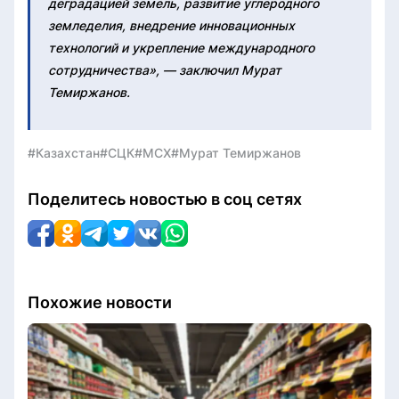
деградацией земель, развитие углеродного
земледелия, внедрение инновационных
технологий и укрепление международного
сотрудничества», — заключил Мурат
Темиржанов.
#Казахстан
#СЦК
#МСХ
#Мурат Темиржанов
Поделитесь новостью в соц сетях
Похожие новости