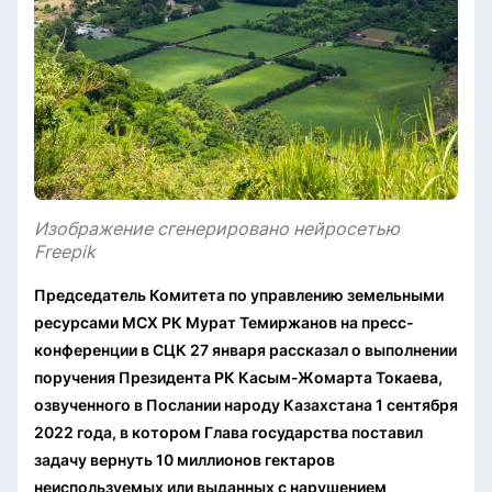
Изображение сгенерировано нейросетью
Freepik
Председатель Комитета по управлению земельными
ресурсами МСХ РК Мурат Темиржанов на пресс-
конференции в СЦК 27 января рассказал о выполнении
поручения Президента РК Касым-Жомарта Токаева,
озвученного в Послании народу Казахстана 1 сентября
2022 года, в котором Глава государства поставил
задачу вернуть 10 миллионов гектаров
неиспользуемых или выданных с нарушением