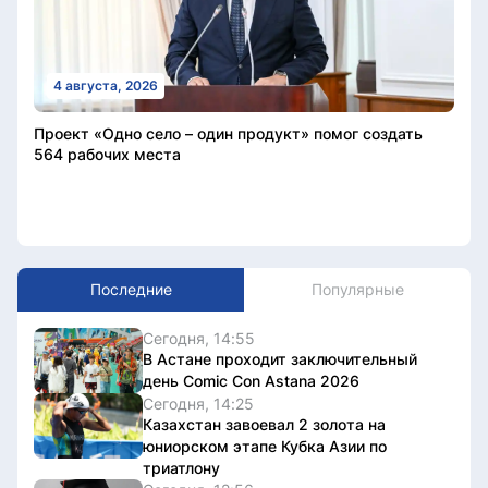
4 августа, 2026
Проект «Одно село – один продукт» помог создать
564 рабочих места
Последние
Популярные
Сегодня, 14:55
В Астане проходит заключительный
день Comic Con Astana 2026
Сегодня, 14:25
Казахстан завоевал 2 золота на
юниорском этапе Кубка Азии по
триатлону