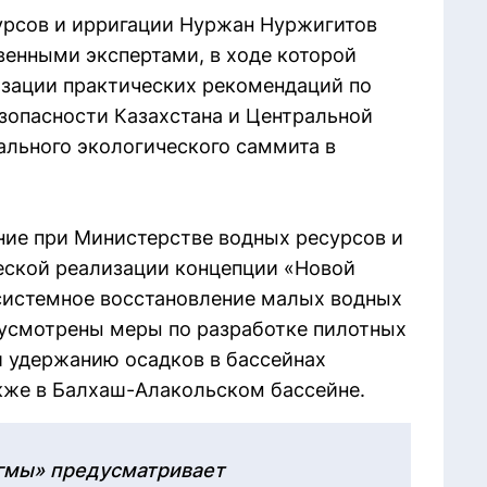
урсов и ирригации Нуржан Нуржигитов
венными экспертами, в ходе которой
зации практических рекомендаций по
зопасности Казахстана и Центральной
ального экологического саммита в
ие при Министерстве водных ресурсов и
еской реализации концепции «Новой
системное восстановление малых водных
едусмотрены меры по разработке пилотных
и удержанию осадков в бассейнах
акже в Балхаш-Алакольском бассейне.
гмы» предусматривает