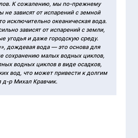
лов. К сожалению, мы по-прежнему
 не зависят от испарений с земной
это исключительно океаническая вода.
ильно зависят от испарений с земли,
ые угодья и даже городскую среду.
», дождевая вода — это основа для
ие сохранению малых водных циклов,
ных водных циклов в виде осадков,
их вод, что может привести к долгим
 д-р Михал Кравчик.