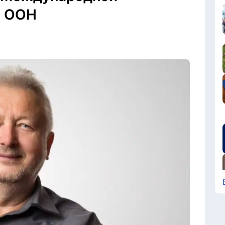
и ООН