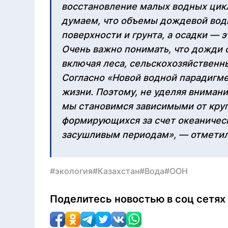
восстановление малых водных цик
думаем, что объемы дождевой воды
поверхности и грунта, а осадки — 
Очень важно понимать, что дожди с
включая леса, сельскохозяйственн
Согласно «Новой водной парадигме
жизни. Поэтому, не уделяя вниман
мы становимся зависимыми от круп
формирующихся за счет океаническ
засушливым периодам», — отметил
#экология
#Казахстан
#Вода
#ООН
Поделитесь новостью в соц сетях