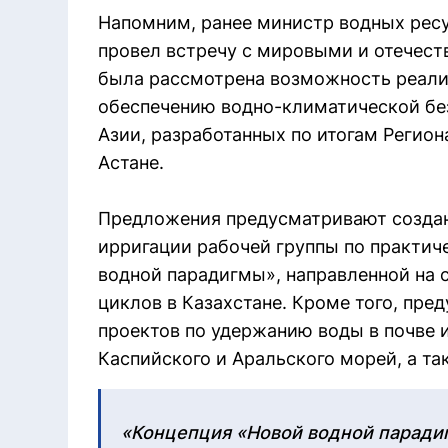
Напомним, ранее министр водных рес
провел встречу с мировыми и отечест
была рассмотрена возможность реали
обеспечению водно-климатической бе
Азии, разработанных по итогам Регион
Астане.
Предложения предусматривают создан
ирригации рабочей группы по практич
водной парадигмы», направленной на 
циклов в Казахстане. Кроме того, пр
проектов по удержанию воды в почве 
Каспийского и Аральского морей, а т
«Концепция «Новой водной паради