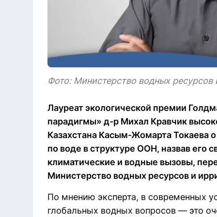
Фото: Министерство водных ресурсов 
Лауреат экологической премии Голдм
парадигмы» д-р Михал Кравчик высо
Казахстана Касым-Жомарта Токаева 
по воде в структуре ООН, назвав его
климатические и водные вызовы, перед
Министерство водных ресурсов и ирр
По мнению эксперта, в современных у
глобальных водных вопросов — это оч