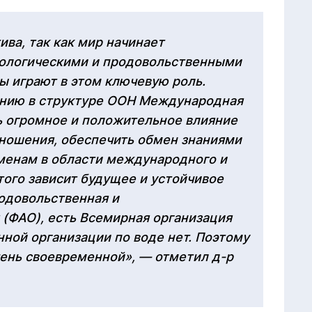
ва, так как мир начинает
кологическими и продовольственными
ы играют в этом ключевую роль.
анию в структуре ООН Международная
ь огромное и положительное влияние
ношения, обеспечить обмен знаниями
менам в области международного и
того зависит будущее и устойчивое
родовольственная и
 (ФАО), есть Всемирная организация
нной организации по воде нет. Поэтому
чень своевременной», — отметил д-р