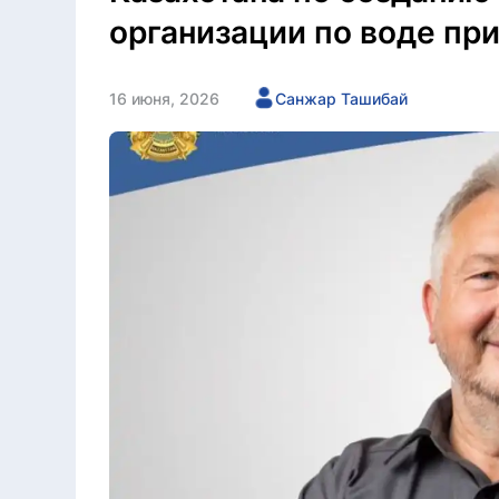
организации по воде пр
16 июня, 2026
Санжар Ташибай