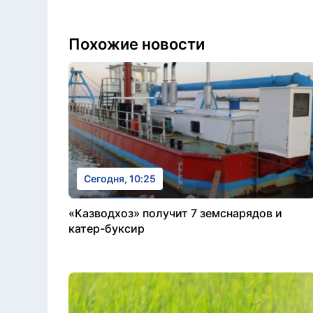
Похожие новости
Сегодня, 10:25
«Казводхоз» получит 7 земснарядов и
катер-буксир