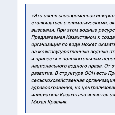
«Это очень своевременная инициати
сталкиваться с климатическими, э
вызовами. При этом водные ресурс
Предлагаемая Казахстаном к созд
организация по воде может оказат
на межгосударственные водные от
и привести к положительным пере
национального водного права. От э
развитие. В структуре ООН есть П
сельскохозяйственная организация
здравоохранения, но централизова
инициатива Казахстана является о
Михал Кравчик.