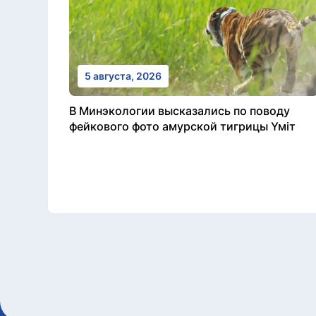
5 августа, 2026
В Минэкологии высказались по поводу
фейкового фото амурской тигрицы Үміт