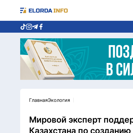
Главная
Экология
Мировой эксперт подде
Казахстана по создани