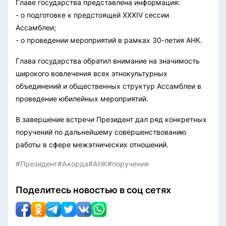
Главе государства представлена информация:
- о подготовке к предстоящей XXXIV сессии
Ассамблеи;
- о проведении мероприятий в рамках 30-летия АНК.
Глава государства обратил внимание на значимость
широкого вовлечения всех этнокультурных
объединений и общественных структур Ассамблеи в
проведение юбилейных мероприятий.
В завершение встречи Президент дал ряд конкретных
поручений по дальнейшему совершенствованию
работы в сфере межэтнических отношений.
#Президент
#Акорда
#АНК
#поручения
Поделитесь новостью в соц сетях