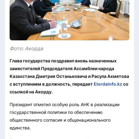
Фото: Акорда
Глава государства поздравил вновь назначенных
заместителей Председателя Ассамблеи народа
Казахстана Дмитрия Останьковича и Расула Ахметова
с вступлением в должность, передает
Elordainfo.kz
со
ссылкой на Акорду.
Президент отметил особую роль АНК в реализации
государственной политики по обеспечению
общественного согласия и общенационального
единства.