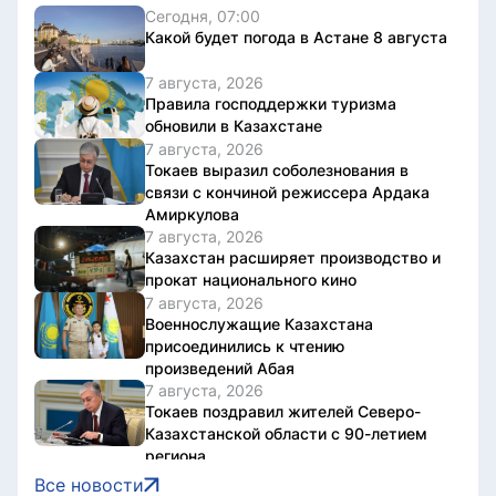
Сегодня, 07:00
Какой будет погода в Астане 8 августа
7 августа, 2026
Правила господдержки туризма
обновили в Казахстане
7 августа, 2026
Токаев выразил соболезнования в
связи с кончиной режиссера Ардака
Амиркулова
7 августа, 2026
Казахстан расширяет производство и
прокат национального кино
7 августа, 2026
Военнослужащие Казахстана
присоединились к чтению
произведений Абая
7 августа, 2026
Токаев поздравил жителей Северо-
Казахстанской области с 90-летием
региона
7 августа, 2026
Все новости