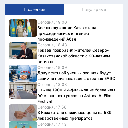
Последние
Популярные
Сегодня, 19:00
Военнослужащие Казахстана
присоединились к чтению
произведений Абая
Сегодня, 18:43
Токаев поздравил жителей Северо-
Казахстанской области с 90-летием
региона
Сегодня, 18:09
Документы об ученых званиях будут
взаимно признаваться в странах ЕАЭС
Сегодня, 18:08
Свыше 1900 ИИ-фильмов из более чем
90 стран поступило на Astana AI Film
Festival
Сегодня, 17:58
В Казахстане снизились цены на 589
лекарственных препаратов
Сегодня, 17:43