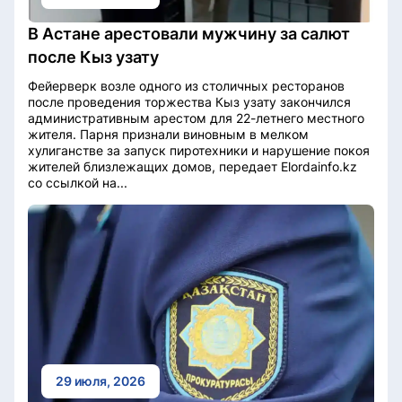
В Астане арестовали мужчину за салют
после Кыз узату
Фейерверк возле одного из столичных ресторанов
после проведения торжества Кыз узату закончился
административным арестом для 22-летнего местного
жителя. Парня признали виновным в мелком
хулиганстве за запуск пиротехники и нарушение покоя
жителей близлежащих домов, передает Elordainfo.kz
со ссылкой на...
29 июля, 2026