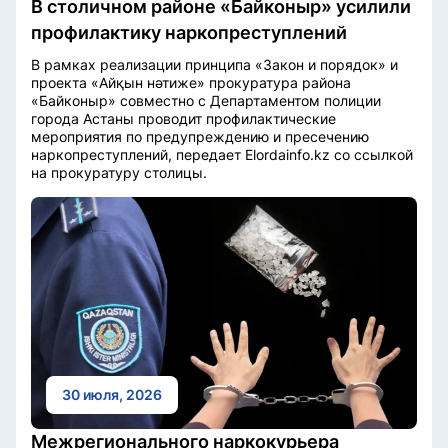
В столичном районе «Байконыр» усилили
профилактику наркопреступлений
В рамках реализации принципа «Закон и порядок» и
проекта «Айқын нәтиже» прокуратура района
«Байконыр» совместно с Департаментом полиции
города Астаны проводит профилактические
мероприятия по предупреждению и пресечению
наркопреступлений, передает Elordainfo.kz со ссылкой
на прокуратуру столицы.
30 июля, 2026
Межрегионального наркокурьера