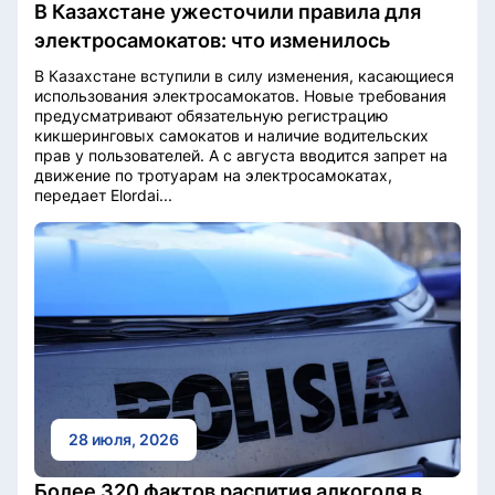
В Казахстане ужесточили правила для
электросамокатов: что изменилось
В Казахстане вступили в силу изменения, касающиеся
использования электросамокатов. Новые требования
предусматривают обязательную регистрацию
кикшеринговых самокатов и наличие водительских
прав у пользователей. А с августа вводится запрет на
движение по тротуарам на электросамокатах,
передает Elordai...
28 июля, 2026
Более 320 фактов распития алкоголя в