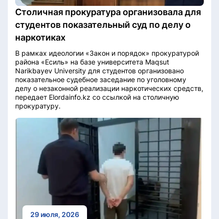
Столичная прокуратура организовала для
студентов показательный суд по делу о
наркотиках
В рамках идеологии «Закон и порядок» прокуратурой
района «Есиль» на базе университета Maqsut
Narikbayev University для студентов организовано
показательное судебное заседание по уголовному
делу о незаконной реализации наркотических средств,
передает Elordainfo.kz со ссылкой на столичную
прокуратуру.
29 июля, 2026