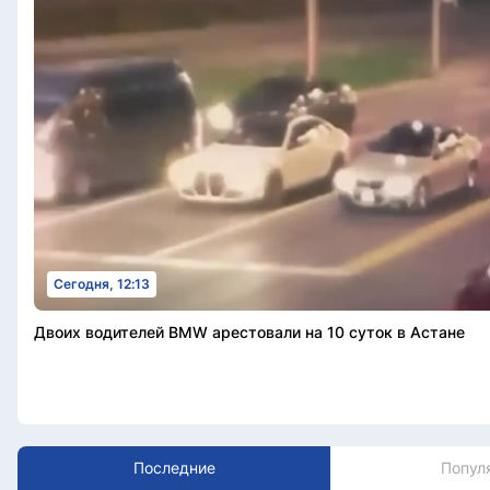
Сегодня, 12:13
Двоих водителей BMW арестовали на 10 суток в Астане
Последние
Попул