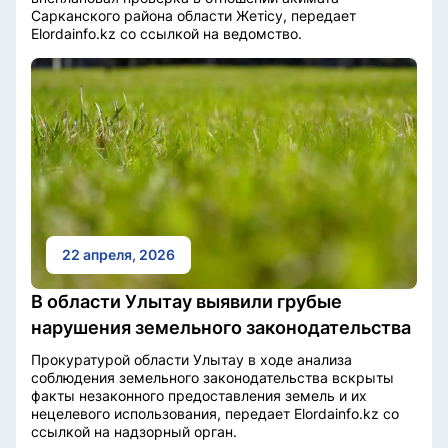
Сарканского района области Жетісу, передает
Elordainfo.kz со ссылкой на ведомство.
22 апреля, 2026
В области Улытау выявили грубые
нарушения земельного законодательства
Прокуратурой области Улытау в ходе анализа
соблюдения земельного законодательства вскрыты
факты незаконного предоставления земель и их
нецелевого использования, передает Elordainfo.kz со
ссылкой на надзорный орган.