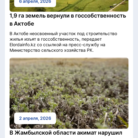
6 апреля, 2026
1,9 га земель вернули в госсобственность
в Актобе
В Актобе неосвоенный участок под строительство
жилья изъят в госсобственность, передает
Elordainfo.kz со ссылкой на пресс-службу на
Министерство сельского хозяйства РК.
2 апреля, 2026
В Жамбылской области акимат нарушил