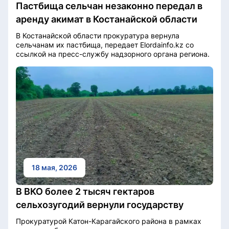
Пастбища сельчан незаконно передал в
аренду акимат в Костанайской области
В Костанайской области прокуратура вернула
сельчанам их пастбища, передает Elordainfo.kz со
ссылкой на пресс-службу надзорного органа региона.
18 мая, 2026
В ВКО более 2 тысяч гектаров
сельхозугодий вернули государству
Прокуратурой Катон-Карагайского района в рамках