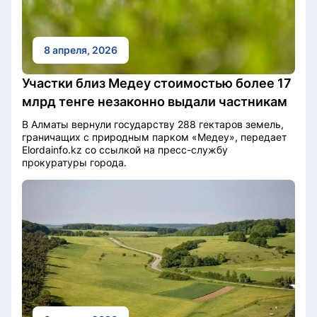
8 апреля, 2026
Участки близ Медеу стоимостью более 17
млрд тенге незаконно выдали частникам
В Алматы вернули государству 288 гектаров земель,
граничащих с природным парком «Медеу», передает
Elordainfo.kz со ссылкой на пресс-службу
прокуратуры города.