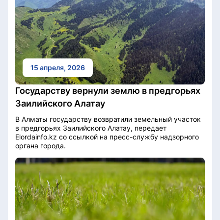
15 апреля, 2026
Государству вернули землю в предгорьях
Заилийского Алатау
В Алматы государству возвратили земельный участок
в предгорьях Заилийского Алатау, передает
Elordainfo.kz со ссылкой на пресс-службу надзорного
органа города.