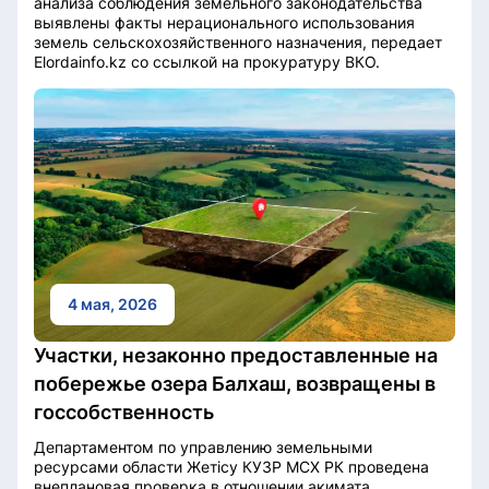
анализа соблюдения земельного законодательства
выявлены факты нерационального использования
земель сельскохозяйственного назначения, передает
Elordainfo.kz со ссылкой на прокуратуру ВКО.
4 мая, 2026
Участки, незаконно предоставленные на
побережье озера Балхаш, возвращены в
госсобственность
Департаментом по управлению земельными
ресурсами области Жетісу КУЗР МСХ РК проведена
внеплановая проверка в отношении акимата