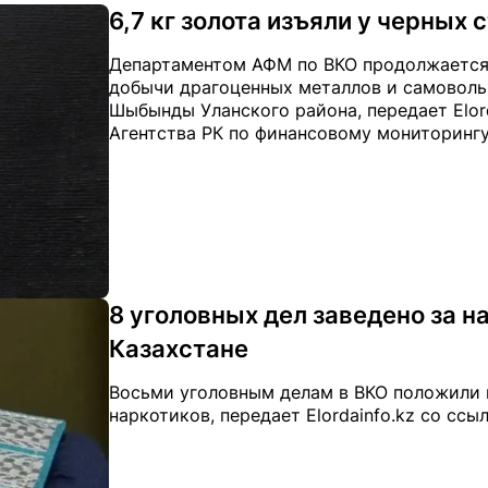
6,7 кг золота изъяли у черных 
Департаментом АФМ по ВКО продолжается 
добычи драгоценных металлов и самоволь
Шыбынды Уланского района, передает Elord
Агентства РК по финансовому мониторингу
8 уголовных дел заведено за 
Казахстане
Восьми уголовным делам в ВКО положили 
наркотиков, передает Elordainfo.kz со ссы