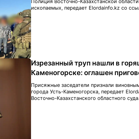
Полиция Восточно-Казахстанской области
ископаемых, передает Elordainfo.kz со ссыл
Изрезанный труп нашли в горя
Каменогорске: оглашен пригов
Присяжные заседатели признали виновным
города Усть-Каменогорска, передает Elord
Восточно-Казахстанского областного суда