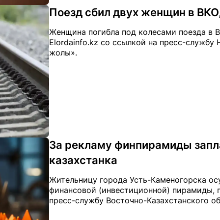
Поезд сбил двух женщин в ВКО,
Женщина погибла под колесами поезда в В
Elordainfo.kz со ссылкой на пресс-службу
жолы».
За рекламу финпирамиды запл
казахстанка
Жительницу города Усть-Каменогорска ос
финансовой (инвестиционной) пирамиды, пе
пресс-службу Восточно-Казахстанского об