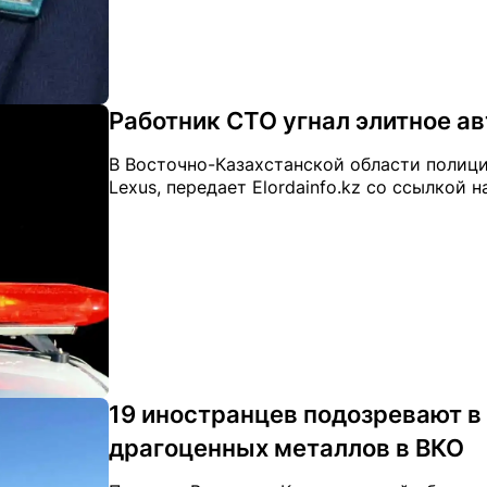
Работник СТО угнал элитное ав
В Восточно-Казахстанской области полици
Lexus, передает Elordainfo.kz со ссылкой на 
19 иностранцев подозревают в
драгоценных металлов в ВКО