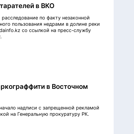
старателей в ВКО
расследование по факту незаконной
ного пользования недрами в долине реки
ainfo.kz со ссылкой на пресс-службу
.
наркограффити в Восточном
начало надписи с запрещенной рекламой
лкой на Генеральную прокуратуру РК.