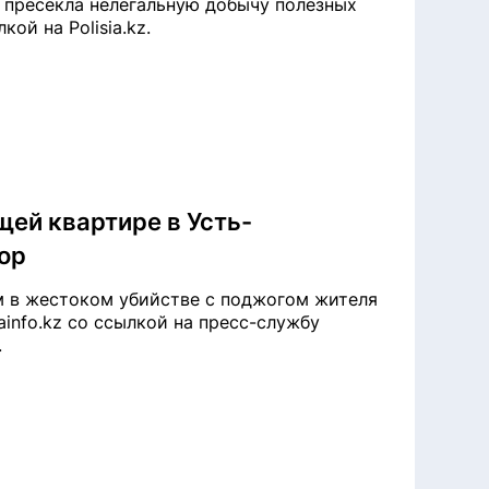
 пресекла нелегальную добычу полезных
кой на Polisia.kz.
щей квартире в Усть-
ор
 в жестоком убийстве с поджогом жителя
ainfo.kz со ссылкой на пресс-службу
.