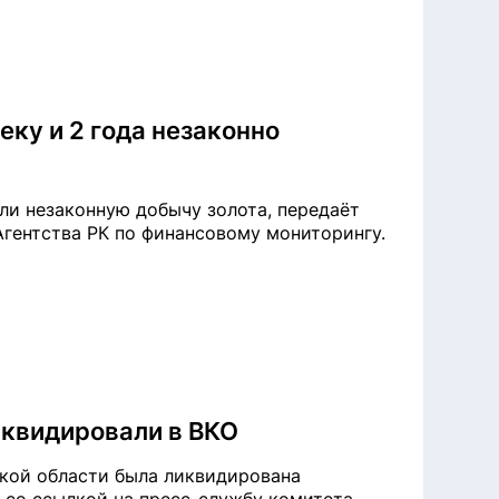
ку и 2 года незаконно
ли незаконную добычу золота, передаёт
 Агентства РК по финансовому мониторингу.
квидировали в ВКО
кой области была ликвидирована