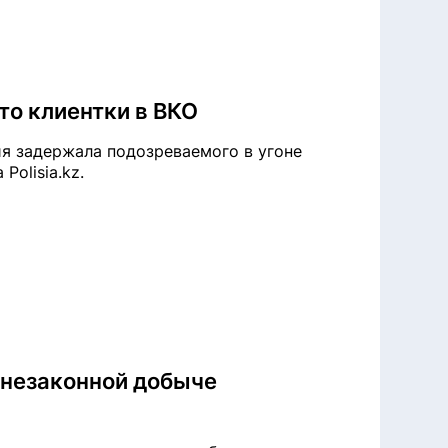
то клиентки в ВКО
я задержала подозреваемого в угоне
Polisia.kz.
 незаконной добыче