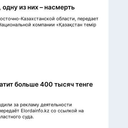
 одну из них – насмерть
осточно-Казахстанской области, передает
 Национальной компании «Қазақстан темір
атит больше 400 тысяч тенге
удили за рекламу деятельности
редаёт Elordainfo.kz со ссылкой на
ластного суда.