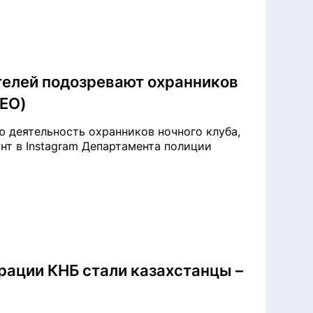
телей подозревают охранников
ДЕО)
ю деятельность охранников ночного клуба,
унт в Instagram Департамента полиции
ации КНБ стали казахстанцы –