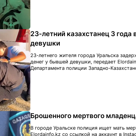
23-летний казахстанец 3 года
девушки
23-летнего жителя города Уральска задер
денег у бывшей девушки, передает Elordain
Департамента полиции Западно-Казахстан
Брошенного мертвого младенц
В городе Уральске полиция ищет мать мер
Elordainfo.kz со ссылкой на аккаунт в Ins