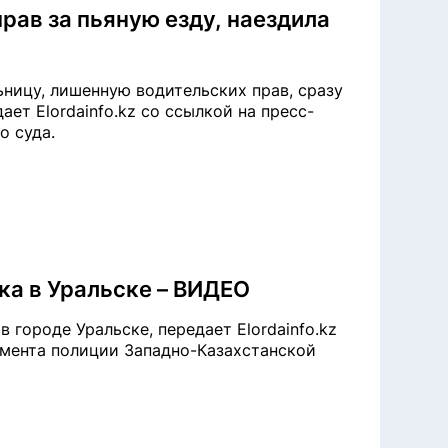
рав за пьяную езду, наездила
ьницу, лишенную водительских прав, сразу
ет Elordainfo.kz со ссылкой на пресс-
о суда.
ка в Уральске – ВИДЕО
городе Уральске, передает Elordainfo.kz
тамента полиции Западно-Казахстанской