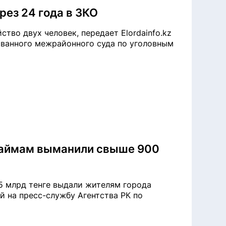
рез 24 года в ЗКО
ство двух человек, передает Elordainfo.kz
ованного межрайонного суда по уголовным
займам выманили свыше 900
5 млрд тенге выдали жителям города
ой на пресс-службу Агентства РК по