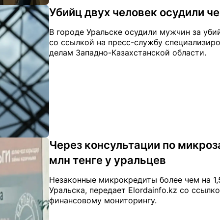
Убийц двух человек осудили че
В городе Уральске осудили мужчин за убий
со ссылкой на пресс-службу специализир
делам Западно-Казахстанской области.
Через консультации по микро
млн тенге у уральцев
Незаконные микрокредиты более чем на 1,
Уральска, передает Elordainfo.kz со ссылк
финансовому мониторингу.