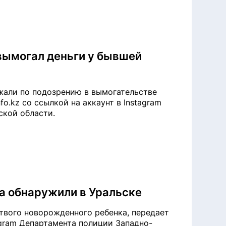
 вымогал деньги у бывшей
жали по подозрению в вымогательстве
fo.kz со ссылкой на аккаунт в Instagram
ской области.
а обнаружили в Уральске
твого новорожденного ребенка, передает
tagram Департамента полиции Западно-