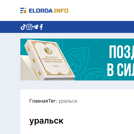
Главная
Тег:
уральск
уральск