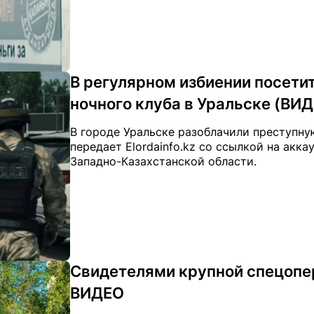
В регулярном избиении посети
ночного клуба в Уральске (ВИ
В городе Уральске разоблачили преступну
передает Elordainfo.kz со ссылкой на акка
Западно-Казахстанской области.
Свидетелями крупной спецопер
ВИДЕО