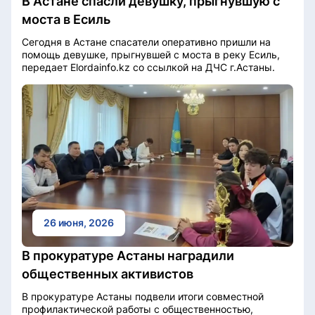
В Астане спасли девушку, прыгнувшую с
моста в Есиль
Сегодня в Астане спасатели оперативно пришли на
помощь девушке, прыгнувшей с моста в реку Есиль,
передает Elordainfo.kz со ссылкой на ДЧС г.Астаны.
26 июня, 2026
В прокуратуре Астаны наградили
общественных активистов
В прокуратуре Астаны подвели итоги совместной
профилактической работы с общественностью,