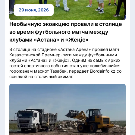
29 июня, 2026
Необычную экоакцию провели в столице
во время футбольного матча между
клубами «Астана» и «Жеңіс»
В столице на стадионе «Астана Арена» прошел матч
Казахстанской Премьер-лиги между футбольными
клубами «Астана» и «Жеңіс». Одним из самых ярких
гостей спортивного события стал уже полюбившийся
горожанам маскот Тазабек, передает Elordainfo.kz со
ссылкой на столичный акимат.