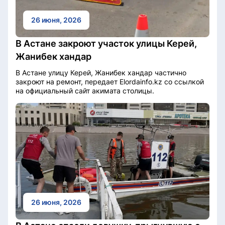
26 июня, 2026
В Астане закроют участок улицы Керей,
Жанибек хандар
В Астане улицу Керей, Жанибек хандар частично
закроют на ремонт, передает Elordainfo.kz со ссылкой
на официальный сайт акимата столицы.
26 июня, 2026