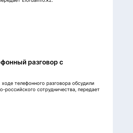
редает Elordainfo.kz.
ефонный разговор с
 ходе телефонного разговора обсудили
о-российского сотрудничества, передает