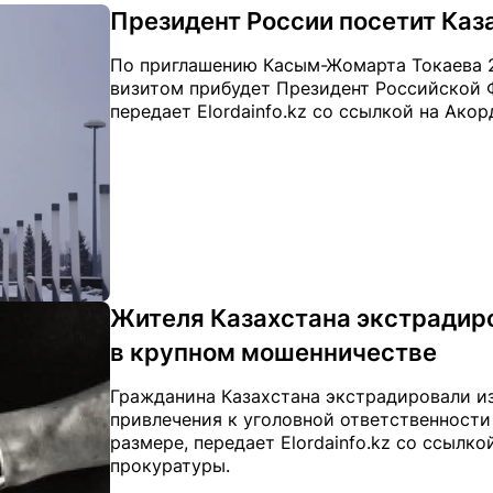
Президент России посетит Каз
По приглашению Касым-Жомарта Токаева 2
визитом прибудет Президент Российской 
передает Elordainfo.kz со ссылкой на Акор
Жителя Казахстана экстрадиро
в крупном мошенничестве
Гражданина Казахстана экстрадировали и
привлечения к уголовной ответственности
размере, передает Elordainfo.kz со ссылк
прокуратуры.