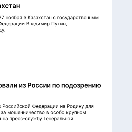
ахстан
7 ноября в Казахстан с государственным
Федерации Владимир Путин,
ду.
вали из России по подозрению
з Российской Федерации на Родину для
 за мошенничество в особо крупном
ой на пресс-службу Генеральной