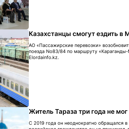
Казахстанцы смогут ездить в 
АО «Пассажирские перевозки» возобнови
поезда No83/84 по маршруту «Караганды-М
Elordainfo.kz.
Житель Тараза три года не мог
С 2019 года он неоднократно обращался в 