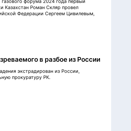
 газового форума 2024 года первый
и Казахстан Роман Скляр провел
сийской Федерации Сергеем Цивилевым,
зреваемого в разбое из России
адения экстрадирован из России,
льную прокуратуру РК.