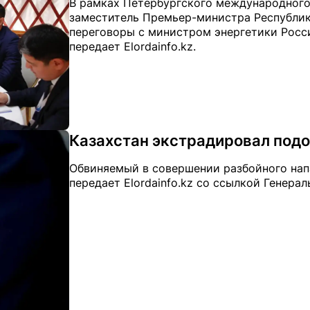
В рамках Петербургского международного
заместитель Премьер-министра Республик
переговоры с министром энергетики Рос
передает Elordainfo.kz.
Казахстан экстрадировал подо
Обвиняемый в совершении разбойного нап
передает Elordainfo.kz со ссылкой Генера