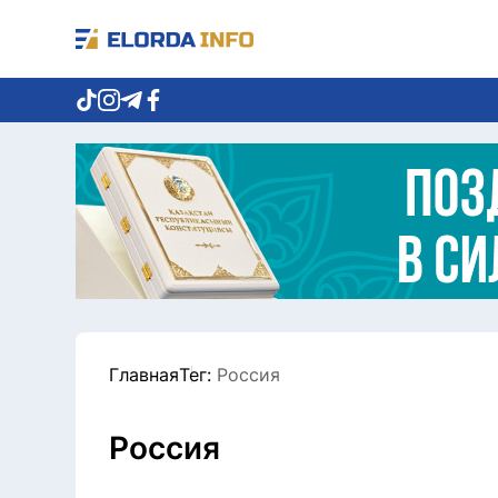
Главная
Тег:
Россия
Россия