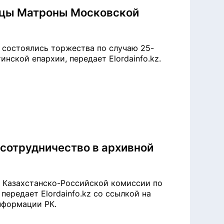
ицы Матроны Московской
 состоялись торжества по случаю 25-
нской епархии, передает Elordainfo.kz.
 сотрудничество в архивной
е Казахстанско-Российской комиссии по
передает Elordainfo.kz со ссылкой на
нформации РК.