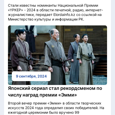
Стали известны номинанты Национальной Премии
«ҮРКЕР» - 2024 в области печатной, радио, интернет-
журналистики, передает Elordainfo.kz со ссылкой на
Министерство культуры и информации РК.
9 сентября, 2024
Японский сериал стал рекордсменом по
числу наград премии «Эмми»
Второй вечер премии «Эмми» в области творческих
искусств 2024 года определил своих победителей. На
ежегодной церемонии было вручено 99