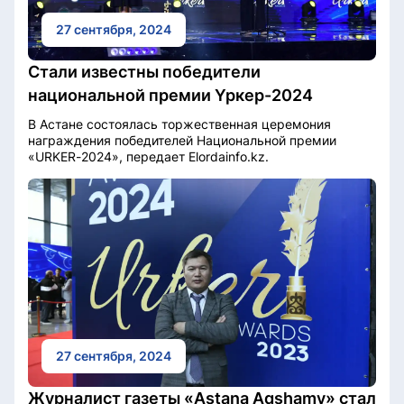
27 сентября, 2024
Стали известны победители
национальной премии Үркер-2024
В Астане состоялась торжественная церемония
награждения победителей Национальной премии
«URKER-2024», передает Elordainfo.kz.
27 сентября, 2024
Журналист газеты «Astana Aqshamy» стал