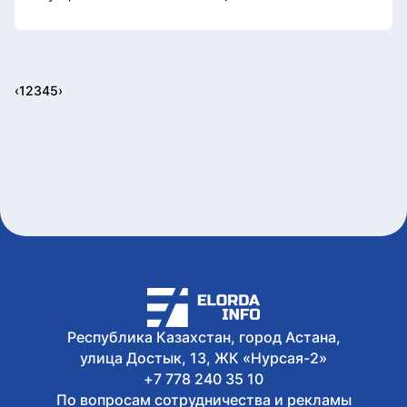
‹
1
2
3
4
5
›
Республика Казахстан, город Астана,
улица Достык, 13, ЖК «Нурсая-2»
+7 778 240 35 10
По вопросам сотрудничества и рекламы