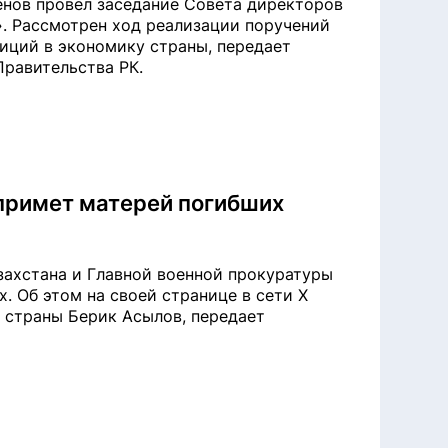
нов провел заседание Совета директоров
». Рассмотрен ход реализации поручений
иций в экономику страны, передает
Правительства РК.
примет матерей погибших
захстана и Главной военной прокуратуры
 Об этом на своей странице в сети X
 страны Берик Асылов, передает