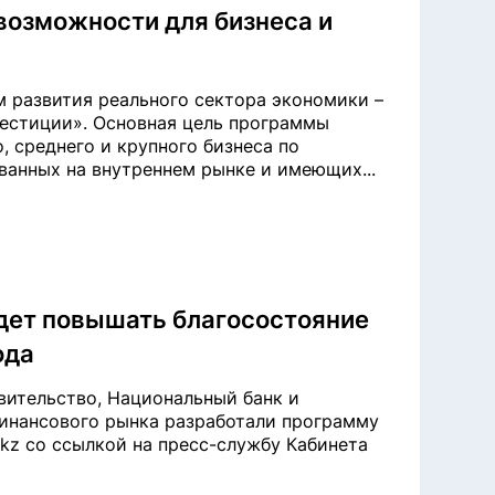
 возможности для бизнеса и
 развития реального сектора экономики –
вестиции». Основная цель программы
, среднего и крупного бизнеса по
ванных на внутреннем рынке и имеющих...
дет повышать благосостояние
ода
вительство, Национальный банк и
финансового рынка разработали программу
.kz со ссылкой на пресс-службу Кабинета