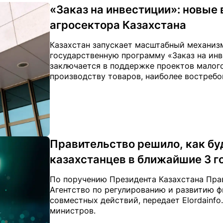
«Заказ на инвестиции»: новые
агросектора Казахстана
Казахстан запускает масштабный механизм
государственную программу «Заказ на ин
заключается в поддержке проектов малого
производству товаров, наиболее востребо
Правительство решило, как бу
казахстанцев в ближайшие 3 г
По поручению Президента Казахстана Пра
Агентство по регулированию и развитию 
совместных действий, передает Elordainfo
министров.