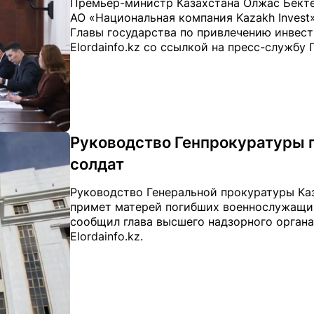
Премьер-министр Казахстана Олжас Бекте
АО «Национальная компания Kazakh Invest
Главы государства по привлечению инвест
Elordainfo.kz со ссылкой на пресс-службу 
Руководство Генпрокуратуры 
солдат
Руководство Генеральной прокуратуры Ка
примет матерей погибших военнослужащих.
сообщил глава высшего надзорного органа
Elordainfo.kz.