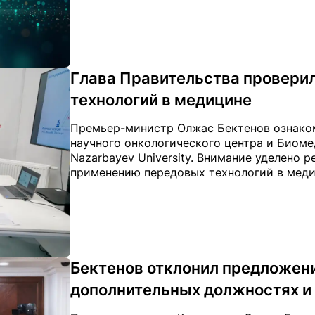
Глава Правительства провери
технологий в медицине
Премьер-министр Олжас Бектенов ознако
научного онкологического центра и Биоме
Nazarbayev University. Внимание уделено 
применению передовых технологий в медиц
Бектенов отклонил предложение
дополнительных должностях и