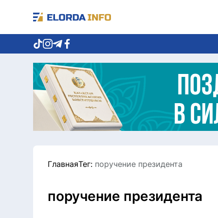
Главная
Тег:
поручение президента
поручение президента