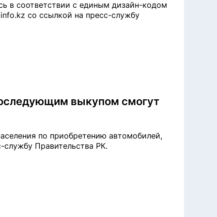
сь в соответствии с единым дизайн-кодом
info.kz со ссылкой на пресс-службу
 последующим выкупом смогут
населения по приобретению автомобилей,
сс-службу Правительства РК.