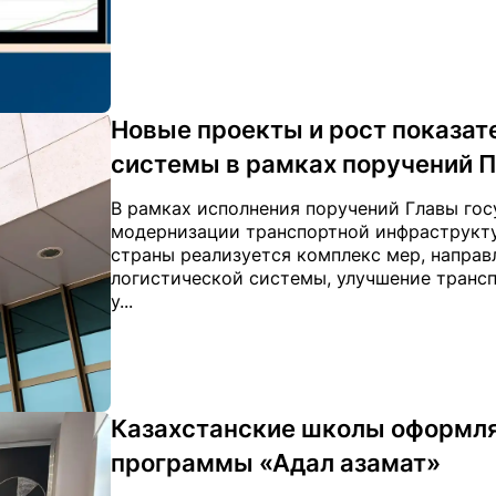
Новые проекты и рост показат
системы в рамках поручений 
В рамках исполнения поручений Главы го
модернизации транспортной инфраструкту
страны реализуется комплекс мер, напра
логистической системы, улучшение трансп
у...
Казахстанские школы оформля
программы «Адал азамат»