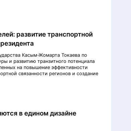
елей: развитие транспортной
Президента
сударства Касым-Жомарта Токаева по
ры и развитию транзитного потенциала
вленных на повышение эффективности
ортной связанности регионов и создание
ются в едином дизайне