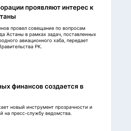
рации проявляют интерес к
станы
нов провел совещание по вопросам
а Астаны в рамках задач, поставленных
одного авиационного хаба, передает
 Правительства РК.
ных финансов создается в
кает новый инструмент прозрачности и
ой на пресс-службу ведомства.