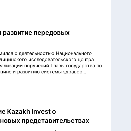
л развитие передовых
мился с деятельностью Национального
дицинского исследовательского центра
реализации поручений Главы государства по
ине и развитию системы здравоо...
 Kazakh Invest о
 новых представительствах