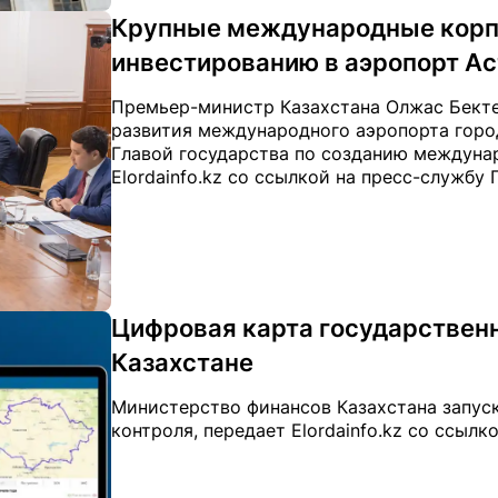
Крупные международные корпо
инвестированию в аэропорт А
Премьер-министр Казахстана Олжас Бекте
развития международного аэропорта город
Главой государства по созданию междунар
Elordainfo.kz со ссылкой на пресс-службу
Цифровая карта государствен
Казахстане
Министерство финансов Казахстана запус
контроля, передает Elordainfo.kz со ссылк