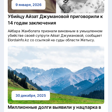
9 января, 2026
Убийцу Айзат Джумановой приговорили к
14 годам заключения
Айбара Жанболата признали виновным в умышленном
убийстве своей супруги Айзат Джумановой, сообщает
Elordainfo.kz со ссылкой на суды области Жетысу.
30 декабря, 2025
Миллионные долги выявили у нацпарка в