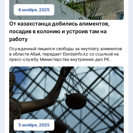
6 ноября, 2025
От казахстанца добились алиментов,
посадив в колонию и устроив там на
работу
Осужденный лишился свободы за неуплату алиментов
в области Абай, передает Elordainfo.kz со ссылкой на
пресс-службу Министерства внутренних дел РК.
5 ноября, 2025