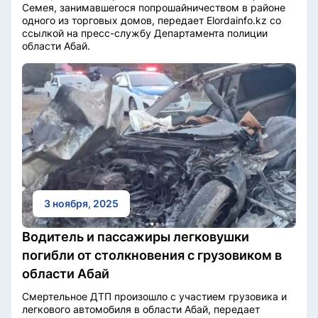
Семея, занимавшегося попрошайничеством в районе
одного из торговых домов, передает Elordainfo.kz со
ссылкой на пресс-службу Департамента полиции
области Абай.
3 ноября, 2025
Водитель и пассажиры легковушки
погибли от столкновения с грузовиком в
области Абай
Смертельное ДТП произошло с участием грузовика и
легкового автомобиля в области Абай, передает