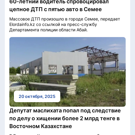
60-летний водитель спровоцировал
цепное ДТП с пятью авто в Семее
Массовое ДТП произошло в городе Семее, передает
Elordainfo.kz со ссылкой на пресс-службу
Департамента полиции области Абай.
20 октября, 2025
Депутат маслихата попал под следствие
по делу о хищении более 2 млрд тенге в
Восточном Казахстане