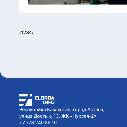
‹
1
2
3
4
›
Республика Казахстан, город Астана,
улица Достык, 13, ЖК «Нурсая-2»
+7 778 240 35 10