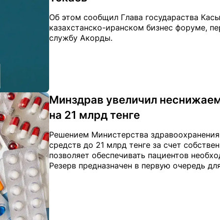
Об этом сообщил Глава государаства Касы
казахстанско-иранском бизнес форуме, пер
службу Акорды.
Минздрав увеличил неснижаем
на 21 млрд тенге
Решением Министерства здравоохранения
средств до 21 млрд тенге за счет собстве
позволяет обеспечивать пациентов необхо
Резерв предназначен в первую очередь для