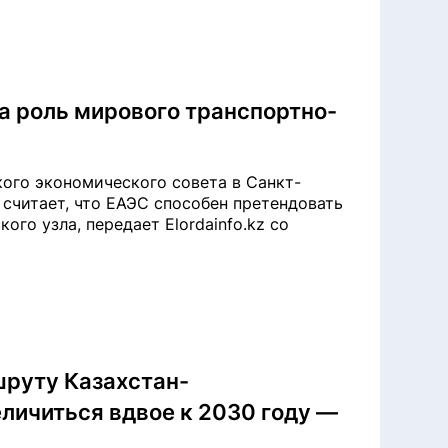
а роль мирового транспортно-
ого экономического совета в Санкт-
о считает, что ЕАЭС способен претендовать
ого узла, передает Elordainfo.kz со
шруту Казахстан-
личиться вдвое к 2030 году —