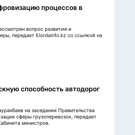
ифровизацию процессов в
ассмотрен вопрос развития и
ы, передает Elordainfo.kz со ссылкой на
скную способность автодорог
ауранбаев на заседании Правительства
зации сферы грузоперевозок, передает
 Кабинета министров.