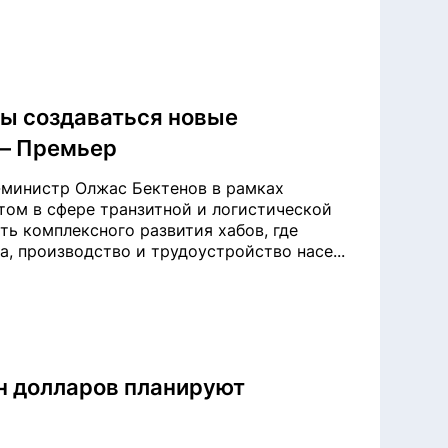
ны создаваться новые
 – Премьер
-министр Олжас Бектенов в рамках
том в сфере транзитной и логистической
ь комплексного развития хабов, где
, производство и трудоустройство насе...
н долларов планируют