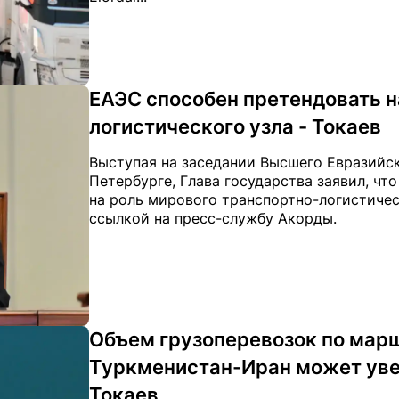
ЕАЭС способен претендовать н
логистического узла - Токаев
Выступая на заседании Высшего Евразийск
Петербурге, Глава государства заявил, чт
на роль мирового транспортно-логистическ
ссылкой на пресс-службу Акорды.
Объем грузоперевозок по мар
Туркменистан-Иран может уве
Токаев