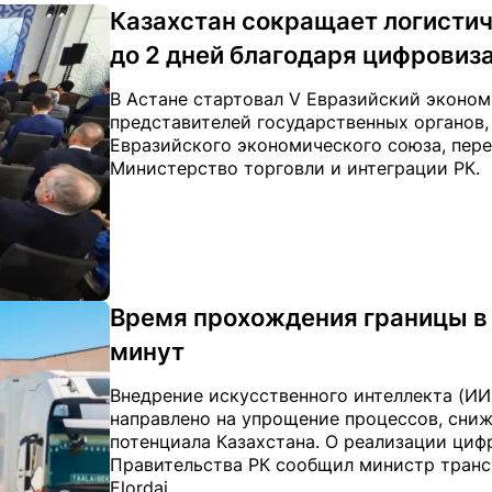
Казахстан сокращает логистич
до 2 дней благодаря цифровиз
В Астане стартовал V Евразийский эконо
представителей государственных органов,
Евразийского экономического союза, перед
Министерство торговли и интеграции РК.
Время прохождения границы в 
минут
Внедрение искусственного интеллекта (ИИ
направлено на упрощение процессов, сни
потенциала Казахстана. О реализации циф
Правительства РК сообщил министр транс
Elordai...