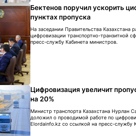
Бектенов поручил ускорить ц
пунктах пропуска
На заседании Правительства Казахстана р
цифровизации транспортно-транзитной сфер
пресс-службу Кабинета министров.
Цифровизация увеличит пропу
на 20%
Министр транспорта Казахстана Нурлан С
доложил о проводимой работе по цифрови
Elordainfo.kz со ссылкой на пресс-службу