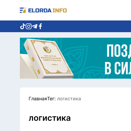
Главная
Тег:
логистика
логистика