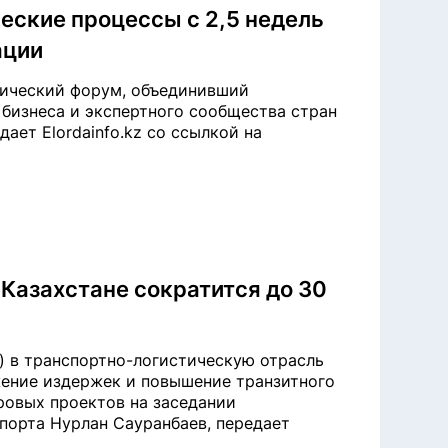
еские процессы с 2,5 недель
ации
мический форум, объединивший
 бизнеса и экспертного сообщества стран
ает Elordainfo.kz со ссылкой на
Казахстане сократится до 30
) в транспортно-логистическую отрасль
жение издержек и повышение транзитного
ровых проектов на заседании
порта Нурлан Сауранбаев, передает