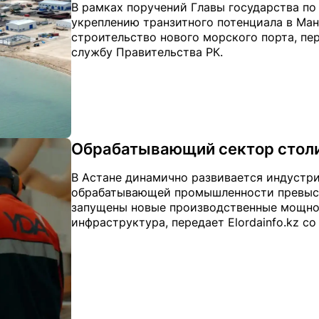
В рамках поручений Главы государства п
укреплению транзитного потенциала в Ман
строительство нового морского порта, пере
службу Правительства РК.
Обрабатывающий сектор столи
В Астане динамично развивается индустри
обрабатывающей промышленности превысил 
запущены новые производственные мощнос
инфраструктура, передает Elordainfo.kz со