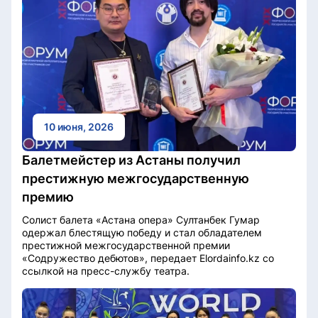
10 июня, 2026
Балетмейстер из Астаны получил
престижную межгосударственную
премию
Солист балета «Астана опера» Султанбек Гумар
одержал блестящую победу и стал обладателем
престижной межгосударственной премии
«Содружество дебютов», передает Elordainfo.kz со
ссылкой на пресс-службу театра.