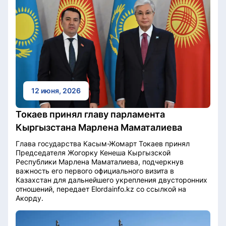
12 июня, 2026
Токаев принял главу парламента
Кыргызстана Марлена Маматалиева
Глава государства Касым-Жомарт Токаев принял
Председателя Жогорку Кенеша Кыргызской
Республики Марлена Маматалиева, подчеркнув
важность его первого официального визита в
Казахстан для дальнейшего укрепления двусторонних
отношений, передает Elordainfo.kz со ссылкой на
Акорду.