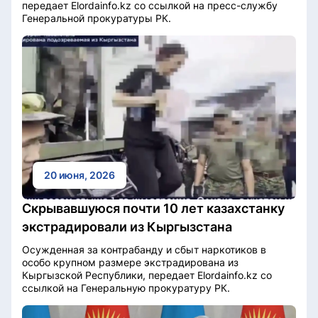
передает Elordainfo.kz со ссылкой на пресс-службу
Генеральной прокуратуры РК.
20 июня, 2026
Скрывавшуюся почти 10 лет казахстанку
экстрадировали из Кыргызстана
Осужденная за контрабанду и сбыт наркотиков в
особо крупном размере экстрадирована из
Кыргызской Республики, передает Elordainfo.kz со
ссылкой на Генеральную прокуратуру РК.