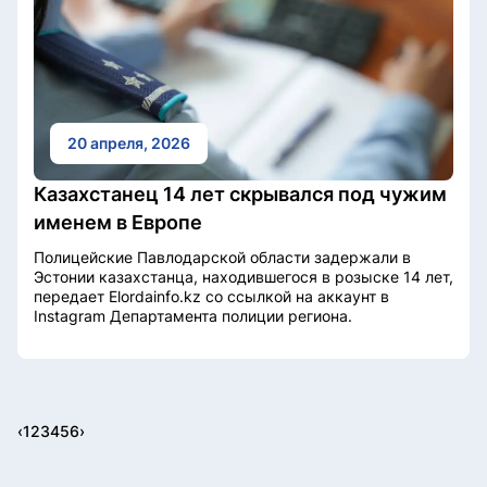
20 апреля, 2026
Казахстанец 14 лет скрывался под чужим
именем в Европе
Полицейские Павлодарской области задержали в
Эстонии казахстанца, находившегося в розыске 14 лет,
передает Elordainfo.kz со ссылкой на аккаунт в
Instagram Департамента полиции региона.
‹
1
2
3
4
5
6
›