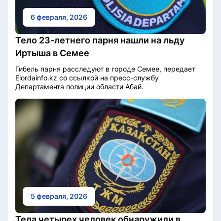
6 февраля, 2026
Тело 23-летнего парня нашли на льду
Иртыша в Семее
Гибель парня расследуют в городе Семее, передает
Elordainfo.kz со ссылкой на пресс-службу
Департамента полиции области Абай.
5 февраля, 2026
Тела четырех человек обнаружили в