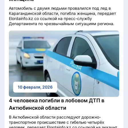
Автомобиль с двумя людьми провалился под лед в
Карагандинской области, погибла женщина, передает
Elordainfo.kz со ссылкой на пресс-службу
Департамента по чрезвычайным ситуациям региона.
10 февраля, 2026
4 человека погибли в лобовом ДТП в
Актюбинской области
В Актюбинской области расследуют дорожно-
транспортное происшествие с гибелью четырёх
человек, передает Elordainfo.kz со ссылкой на аккаунт