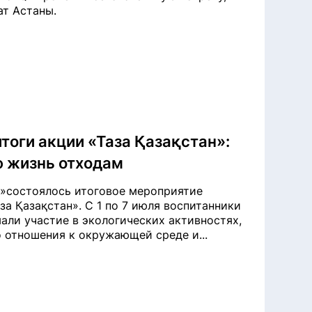
ат Астаны.
тоги акции «Таза Қазақстан»:
ю жизнь отходам
»состоялось итоговое мероприятие
а Қазақстан». С 1 по 7 июля воспитанники
али участие в экологических активностях,
 отношения к окружающей среде и...