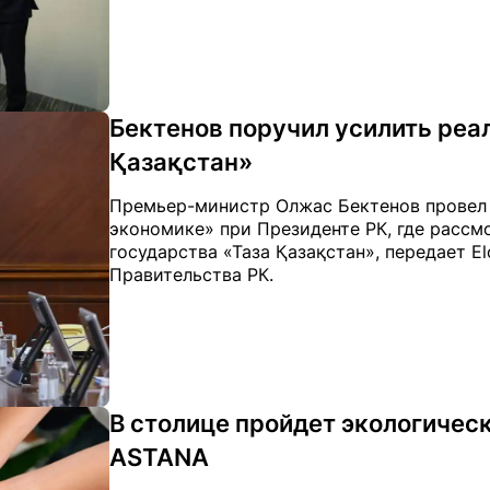
Бектенов поручил усилить реа
Қазақстан»
Премьер-министр Олжас Бектенов провел 
экономике» при Президенте РК, где рассм
государства «Таза Қазақстан», передает El
Правительства РК.
В столице пройдет экологичес
ASTANA