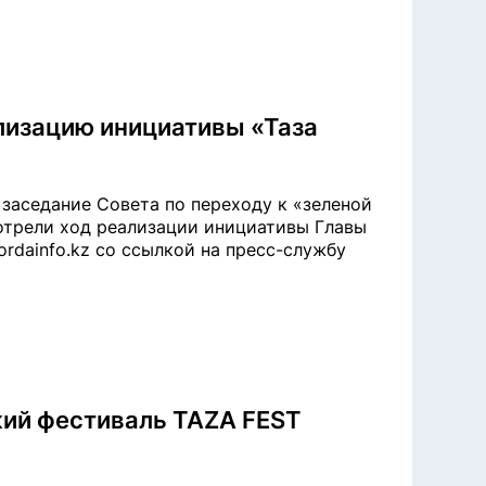
лизацию инициативы «Таза
заседание Совета по переходу к «зеленой
отрели ход реализации инициативы Главы
ordainfo.kz со ссылкой на пресс-службу
кий фестиваль TAZA FEST