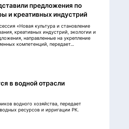
дставили предложения по
ры и креативных индустрий
сессия «Новая культура и становление
вания, креативных индустрий, экологии и
дложения, направленные на укрепление
енных компетенций, передает...
ся в водной отрасли
ников водного хозяйства, передает
 водных ресурсов и ирригации РК.