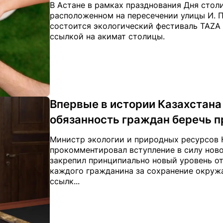
В Астане в рамках празднования Дня стол
расположенном на пересечении улицы И. П
состоится экологический фестиваль TAZA F
ссылкой на акимат столицы.
Впервые в истории Казахстана
обязанность граждан беречь п
Министр экологии и природных ресурсов 
прокомментировал вступление в силу ново
закрепил принципиально новый уровень от
каждого гражданина за сохранение окружа
ссылк...