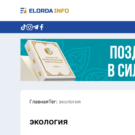
Главная
Тег:
экология
экология