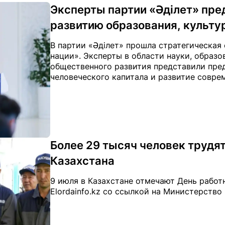
Эксперты партии «Әділет» пре
развитию образования, культу
В партии «Әділет» прошла стратегическая 
нации». Эксперты в области науки, образо
общественного развития представили пре
человеческого капитала и развитие соврем
Более 29 тысяч человек трудят
Казахстана
9 июля в Казахстане отмечают День работ
Elordainfo.kz со ссылкой на Министерство