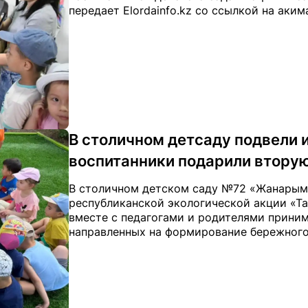
передает Elordainfo.kz со ссылкой на аким
В столичном детсаду подвели и
воспитанники подарили втору
В столичном детском саду №72 «Жанарым
республиканской экологической акции «Таз
вместе с педагогами и родителями приним
направленных на формирование бережного