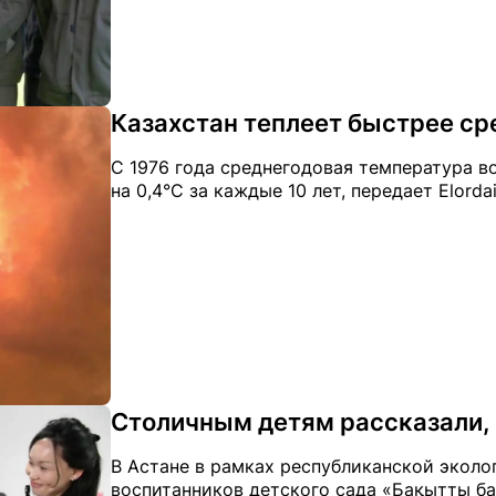
Казахстан теплеет быстрее с
С 1976 года среднегодовая температура в
на 0,4°С за каждые 10 лет, передает Elord
Столичным детям рассказали,
В Астане в рамках республиканской эколо
воспитанников детского сада «Бақытты ба