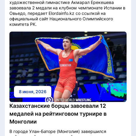
художественной гимнастике Акмарал Ерекешева
завоевала 2 медали на клубном чемпионате Испании в
Овьедо, передает Elordainfo.kz со ссылкой на
официальный сайт Национального Олимпийского
комитета РК.
8 июня, 2026
Казахстанские борцы завоевали 12
медалей на рейтинговом турнире в
Монголии
В городе Улан-Баторе (Монголия) завершился