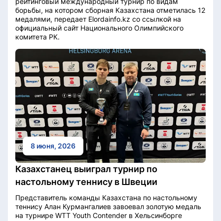
рейтинговый международный турнир по видам
борьбы, на котором сборная Казахстана отметилась 12
медалями, передает Elordainfo.kz со ссылкой на
официальный сайт Национального Олимпийского
комитета РК.
8 июня, 2026
Казахстанец выиграл турнир по
настольному теннису в Швеции
Представитель команды Казахстана по настольному
теннису Алан Курмангалиев завоевал золотую медаль
на турнире WTT Youth Contender в Хельсинборге