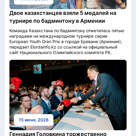
Двое казахстанцев взяли 5 медалей на
турнире по бадминтону в Армении
Команда Казахстана по бадминтону отметилась пятью
наградами на международном турнире серии
European Youth Gran Prix в городе Ереване (Армения),
передает Elordainfo.kz со ссылкой на официальный
сайт Национального Олимпийского комитета РК.
15 июня, 2026
Геннадия Головкина торжественно