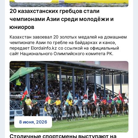
20 казахстанских гребцов стали
чемпионами Азии среди молодёжи и
юниоров
Казахстан завоевал 20 золотых медалей на домашнем
чемпионате Азии по гребле на байдарках и каноэ,
передает Elordainfo.kz со ссылкой на официальный
сайт Национального Олимпийского комитета РК.
8 июня, 2026
Столичные спортсмены выступают на