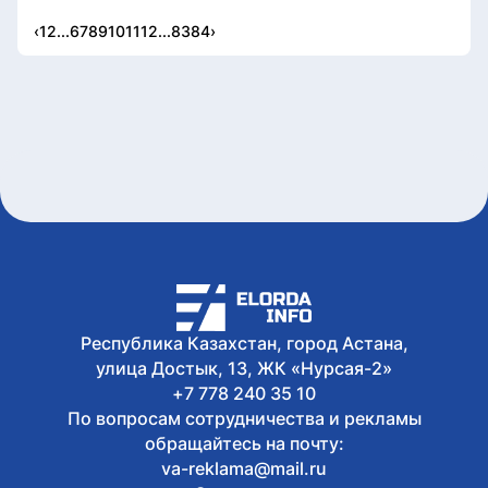
‹
1
2
...
6
7
8
9
10
11
12
...
83
84
›
Республика Казахстан, город Астана,
улица Достык, 13, ЖК «Нурсая-2»
+7 778 240 35 10
По вопросам сотрудничества и рекламы
обращайтесь на почту:
va-reklama@mail.ru