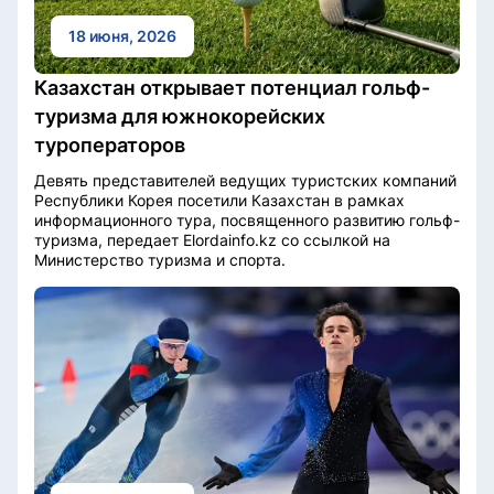
18 июня, 2026
Казахстан открывает потенциал гольф-
туризма для южнокорейских
туроператоров
Девять представителей ведущих туристских компаний
Республики Корея посетили Казахстан в рамках
информационного тура, посвященного развитию гольф-
туризма, передает Elordainfo.kz со ссылкой на
Министерство туризма и спорта.