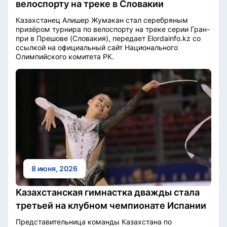
велоспорту на треке в Словакии
Казахстанец Алишер Жумакан стал серебряным
призёром турнира по велоспорту на треке серии Гран-
при в Прешове (Словакия), передает Elordainfo.kz со
ссылкой на официальный сайт Национального
Олимпийского комитета РК.
8 июня, 2026
Казахстанская гимнастка дважды стала
третьей на клубном чемпионате Испании
Представительница команды Казахстана по