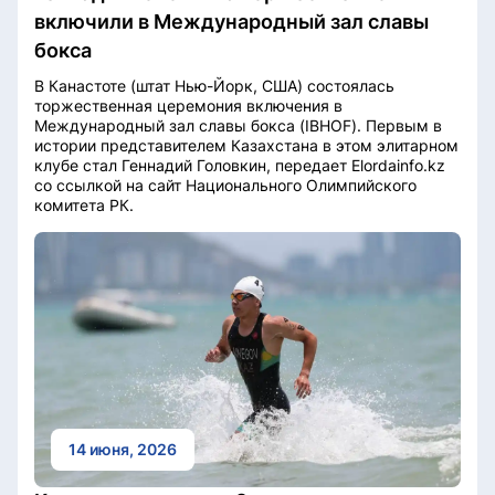
включили в Международный зал славы
бокса
В Канастоте (штат Нью-Йорк, США) состоялась
торжественная церемония включения в
Международный зал славы бокса (IBHOF). Первым в
истории представителем Казахстана в этом элитарном
клубе стал Геннадий Головкин, передает Elordainfo.kz
со ссылкой на сайт Национального Олимпийского
комитета РК.
14 июня, 2026