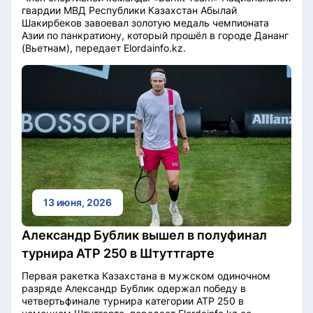
гвардии МВД Республики Казахстан Абылай
Шакирбеков завоевал золотую медаль чемпионата
Азии по панкратиону, который прошёл в городе Дананг
(Вьетнам), передает Elordainfo.kz.
13 июня, 2026
Александр Бублик вышел в полуфинал
турнира ATP 250 в Штуттгарте
Первая ракетка Казахстана в мужском одиночном
разряде Александр Бублик одержал победу в
четвертьфинале турнира категории ATP 250 в