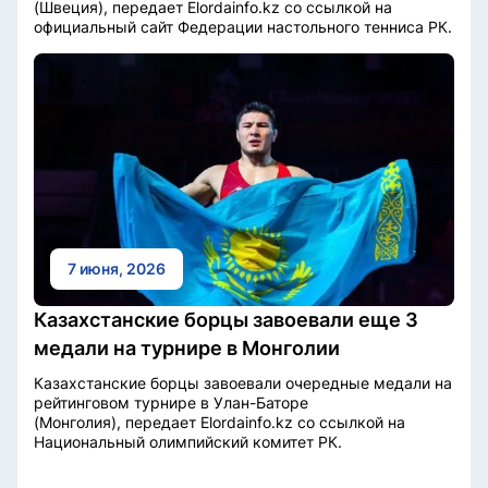
(Швеция), передает Elordainfo.kz со ссылкой на
официальный сайт Федерации настольного тенниса РК.
7 июня, 2026
Казахстанские борцы завоевали еще 3
медали на турнире в Монголии
Казахстанские борцы завоевали очередные медали на
рейтинговом турнире в Улан-Баторе
(Монголия), передает Elordainfo.kz со ссылкой на
Национальный олимпийский комитет РК.