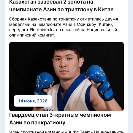
Казахстан завоевал 2 золота на
чемпионате Азии по триатлону в Китае
Сборная Казахстана по триатлону отметилась двумя
медалями на чемпионате Азии в Сюйчжоу (Китай),
передает Elordainfo.kz со ссылкой на Национальный
олимпийский комитет.
14 июня, 2026
Гвардеец стал 3-кратным чемпионом
Азии по панкратиону
Член спортивной команды «Burkit Team» Национальной