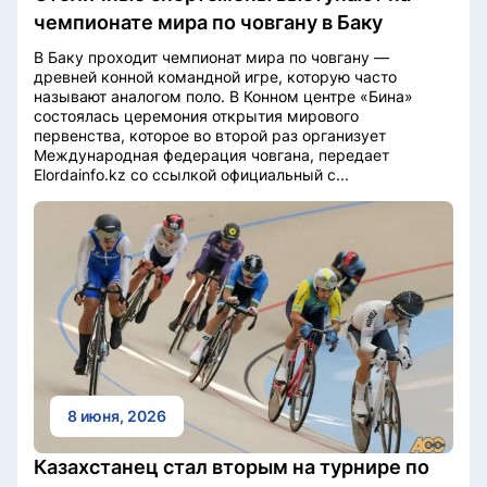
чемпионате мира по човгану в Баку
В Баку проходит чемпионат мира по човгану —
древней конной командной игре, которую часто
называют аналогом поло. В Конном центре «Бина»
состоялась церемония открытия мирового
первенства, которое во второй раз организует
Международная федерация човгана, передает
Elordainfo.kz co ссылкой официальный с...
8 июня, 2026
Казахстанец стал вторым на турнире по