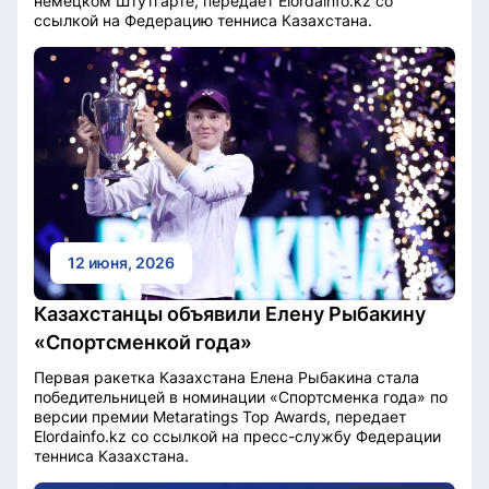
немецком Штутгарте, передает Elordainfo.kz со
ссылкой на Федерацию тенниса Казахстана.
12 июня, 2026
Казахстанцы объявили Елену Рыбакину
«Спортсменкой года»
Первая ракетка Казахстана Елена Рыбакина стала
победительницей в номинации «Спортсменка года» по
версии премии Metaratings Top Awards, передает
Elordainfo.kz со ссылкой на пресс-службу Федерации
тенниса Казахстана.