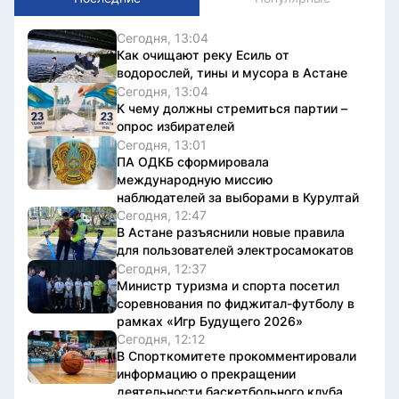
Сегодня, 13:04
Как очищают реку Есиль от
водорослей, тины и мусора в Астане
Сегодня, 13:04
К чему должны стремиться партии –
опрос избирателей
Сегодня, 13:01
ПА ОДКБ сформировала
международную миссию
наблюдателей за выборами в Курултай
Сегодня, 12:47
В Астане разъяснили новые правила
для пользователей электросамокатов
Сегодня, 12:37
Министр туризма и спорта посетил
соревнования по фиджитал-футболу в
рамках «Игр Будущего 2026»
Сегодня, 12:12
В Спорткомитете прокомментировали
информацию о прекращении
деятельности баскетбольного клуба