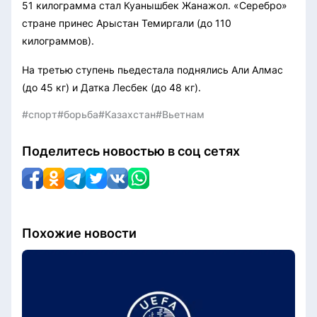
51 килограмма стал Куанышбек Жанажол. «Серебро»
стране принес Арыстан Темиргали (до 110
килограммов).
На третью ступень пьедестала поднялись Али Алмас
(до 45 кг) и Датка Лесбек (до 48 кг).
#спорт
#борьба
#Казахстан
#Вьетнам
Поделитесь новостью в соц сетях
Похожие новости