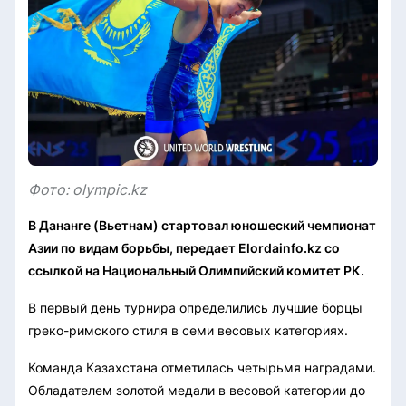
Фото: olympic.kz
В Дананге (Вьетнам) стартовал юношеский чемпионат
Азии по видам борьбы, передает Elordainfo.kz со
ссылкой на Национальный Олимпийский комитет РК.
В первый день турнира определились лучшие борцы
греко-римского стиля в семи весовых категориях.
Команда Казахстана отметилась четырьмя наградами.
Обладателем золотой медали в весовой категории до