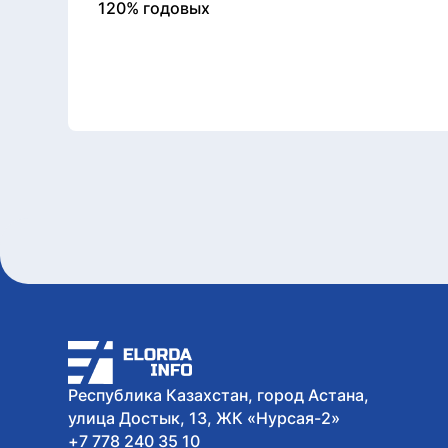
120% годовых
Республика Казахстан, город Астана,
улица Достык, 13, ЖК «Нурсая-2»
+7 778 240 35 10