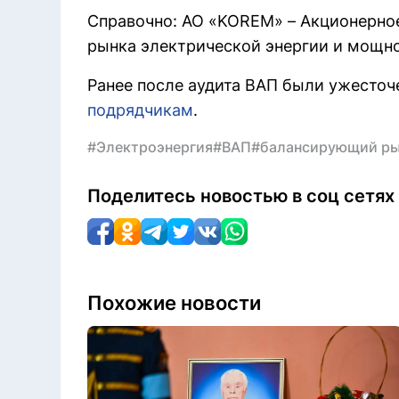
Справочно: АО «KOREM» – Акционерно
рынка электрической энергии и мощн
Ранее после аудита ВАП были ужесточ
подрядчикам
.
#Электроэнергия
#ВАП
#балансирующий р
Поделитесь новостью в соц сетях
Похожие новости