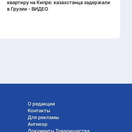
квартиру на Кипре: казахстанца задержали
в Грузии - ВИДЕО
О редакции
Контакты
Для рекламы
Антикор
Документы Товарищества