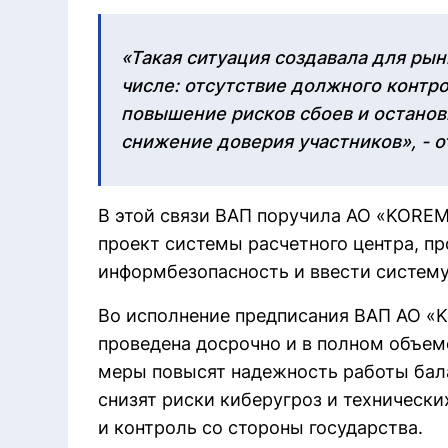
«Такая ситуация создавала для рын
числе: отсутствие должного контро
повышение рисков сбоев и останов
снижение доверия участников», - о
В этой связи ВАП поручила АО «KOREM
проект системы расчетного центра, п
информбезопасность и ввести систем
Во исполнение предписания ВАП АО «
проведена досрочно и в полном объем
меры повысят надежность работы бал
снизят риски киберугроз и технически
и контроль со стороны государства.