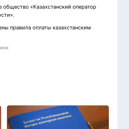
е общество «Казахстанский оператор
ости».
ены правила оплаты казахстанским
ынок