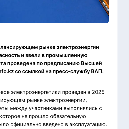
балансирующем рынке электроэнергии
асность и ввели в промышленную
ота проведена по предписанию Высшей
nfo.kz со ссылкой на пресс-службу ВАП.
фере электроэнергетики проведен в 2025
ансирующем рынке электроэнергии,
еты между участниками выполнялись с
которое не прошло обязательную
было официально введено в эксплуатацию.