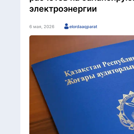
электроэнергии
6 мая, 2026
elordaaqparat