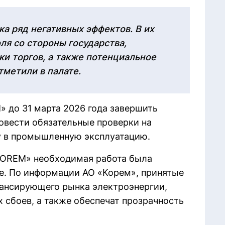
ка ряд негативных эффектов. В их
ля со стороны государства,
ки торгов, а также потенциальное
тметили в палате.
» до 31 марта 2026 года завершить
ровести обязательные проверки на
у в промышленную эксплуатацию.
KOREM» необходимая работа была
е. По информации АО «Корем», принятые
ансирующего рынка электроэнергии,
х сбоев, а также обеспечат прозрачность