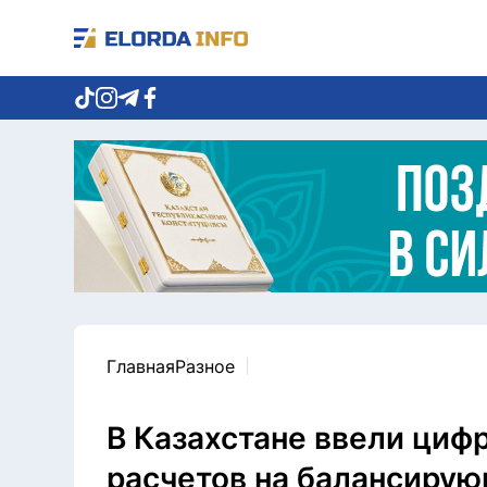
Главная
Разное
В Казахстане ввели циф
расчетов на балансиру