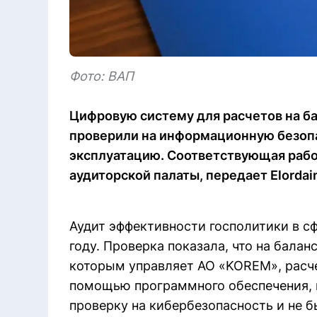
Фото: ВАП
Цифровую систему для расчетов на 
проверили на информационную безоп
эксплуатацию. Соответствующая раб
аудиторской палаты, передает Elordai
Аудит эффективности госполитики в с
году. Проверка показала, что на бал
которым управляет АО «KOREM», расч
помощью программного обеспечения, 
проверку на кибербезопасность и не 