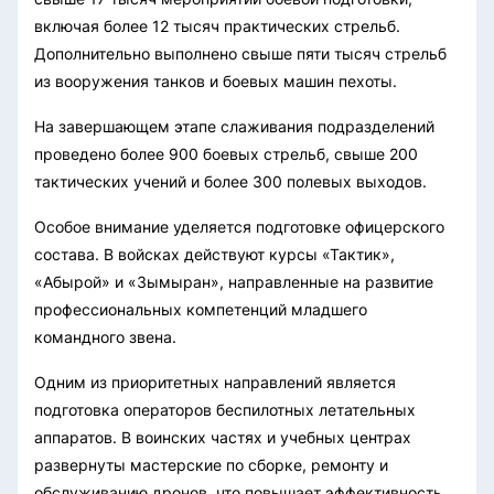
включая более 12 тысяч практических стрельб.
Дополнительно выполнено свыше пяти тысяч стрельб
из вооружения танков и боевых машин пехоты.
На завершающем этапе слаживания подразделений
проведено более 900 боевых стрельб, свыше 200
тактических учений и более 300 полевых выходов.
Особое внимание уделяется подготовке офицерского
состава. В войсках действуют курсы «Тактик»,
«Абырой» и «Зымыран», направленные на развитие
профессиональных компетенций младшего
командного звена.
Одним из приоритетных направлений является
подготовка операторов беспилотных летательных
аппаратов. В воинских частях и учебных центрах
развернуты мастерские по сборке, ремонту и
обслуживанию дронов, что повышает эффективность