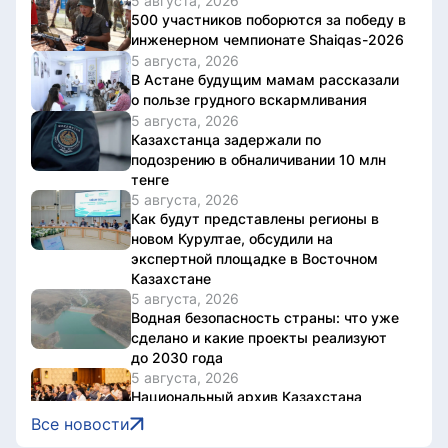
5 августа, 2026
500 участников поборются за победу в
инженерном чемпионате Shaiqas-2026
5 августа, 2026
В Астане будущим мамам рассказали
о пользе грудного вскармливания
5 августа, 2026
Казахстанца задержали по
подозрению в обналичивании 10 млн
тенге
5 августа, 2026
Как будут представлены регионы в
новом Курултае, обсудили на
экспертной площадке в Восточном
Казахстане
5 августа, 2026
Водная безопасность страны: что уже
сделано и какие проекты реализуют
до 2030 года
5 августа, 2026
Национальный архив Казахстана
отметил 20-летие международной
Все новости
конференцией