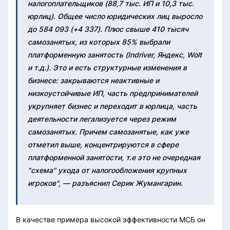
налогоплательщиков (88,7 тыс. ИП и 10,3 тыс.
юрлиц). Общее число юридических лиц выросло
до 584 093 (+4 337). Плюс свыше 410 тысяч
самозанятых, из которых 85% выбрали
платформенную занятость (Indriver, Яндекс, Wolt
и т.д.). Это и есть структурные изменения в
бизнесе: закрываются неактивные и
низкоустойчивые ИП, часть предпринимателей
укрупняет бизнес и переходит в юрлица, часть
деятельности легализуется через режим
самозанятых. Причем самозанятые, как уже
отметил выше, концентрируются в сфере
платформенной занятости, т.е это не очередная
"схема" ухода от налогообложения крупных
игроков", — разъяснил Серик Жумангарин.
В качестве примера высокой эффективности МСБ он