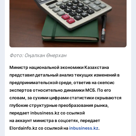
Фото: Оңалхан Өнерхан
Министр национальной экономики Казахстана
представил детальный анализ текущих изменений в
предпринимательской среде, ответив на скепсис
экспертов относительно динамики МСБ. По его
словам, за сухими цифрами статистики скрываются
глубокие структурные преобразования рынка,
передает inbusiness.kz со ссылкой
на аккаунт министра в соцсетях, передает
Elordainfo.kz со ссылкой на
inbusiness.kz
.