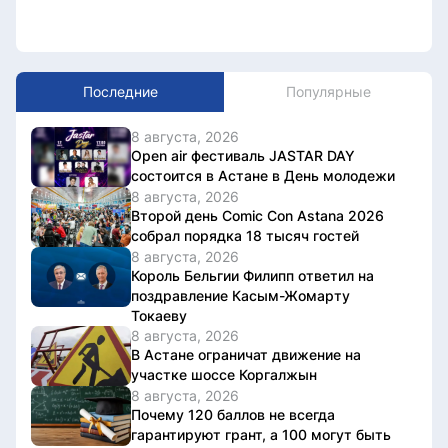
Последние
Популярные
8 августа, 2026
Open air фестиваль JASTAR DAY
состоится в Астане в День молодежи
8 августа, 2026
Второй день Comic Con Astana 2026
собрал порядка 18 тысяч гостей
8 августа, 2026
Король Бельгии Филипп ответил на
поздравление Касым-Жомарту
Токаеву
8 августа, 2026
В Астане ограничат движение на
участке шоссе Коргалжын
8 августа, 2026
Почему 120 баллов не всегда
гарантируют грант, а 100 могут быть