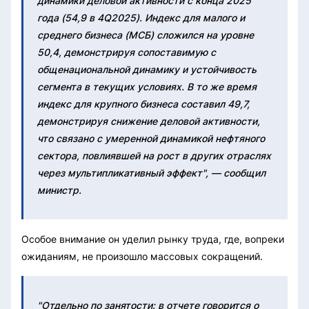
динамики деловой активности с конца 2025
года (54,9 в 4Q2025). Индекс для малого и
среднего бизнеса (МСБ) сложился на уровне
50,4, демонстрируя сопоставимую с
общенациональной динамику и устойчивость
сегмента в текущих условиях. В то же время
индекс для крупного бизнеса составил 49,7,
демонстрируя снижение деловой активности,
что связано с умеренной динамикой нефтяного
сектора, повлиявшей на рост в других отраслях
через мультипликативный эффект", — сообщил
министр.
Особое внимание он уделил рынку труда, где, вопреки
ожиданиям, не произошло массовых сокращений.
"Отдельно по занятости: в отчете говорится о