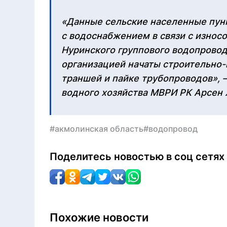
«Данные сельские населенные пун
с водоснабжением в связи с износо
Нуринского группового водопровод
организацией начаты строительно
траншей и пайке трубопроводов»,
водного хозяйства МВРИ РК Арсен 
#акмолинская область
#водопровод
Поделитесь новостью в соц сетях
Похожие новости