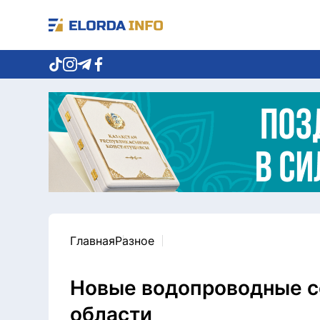
Главная
Разное
Новые водопроводные с
области