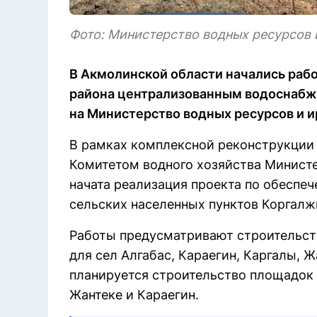
Фото: Министерство водных ресурсов 
В Акмолинской области начались раб
района централизованным водоснабжен
на Министерство водных ресурсов и и
В рамках комплексной реконструкции
Комитетом водного хозяйства Министе
начата реализация проекта по обесп
сельских населенных пунктов Коргалж
Работы предусматривают строительст
для сел Алгабас, Караегин, Каргалы, Ж
планируется строительство площадок
Жантеке и Караегин.