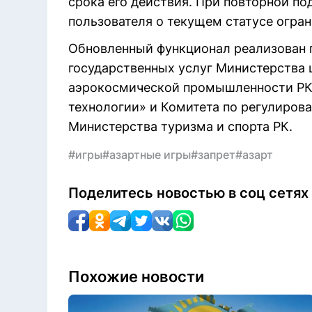
срока его действия. При повторной по
пользователя о текущем статусе огран
Обновленный функционал реализован 
государственных услуг Министерства 
аэрокосмической промышленности РК
технологии» и Комитета по регулирова
Министерства туризма и спорта РК.
#игры
#азартные игры
#запрет
#азарт
Поделитесь новостью в соц сетях
Похожие новости