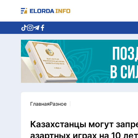
Главная
Разное
Казахстанцы могут запре
азартных играх на 10 ле