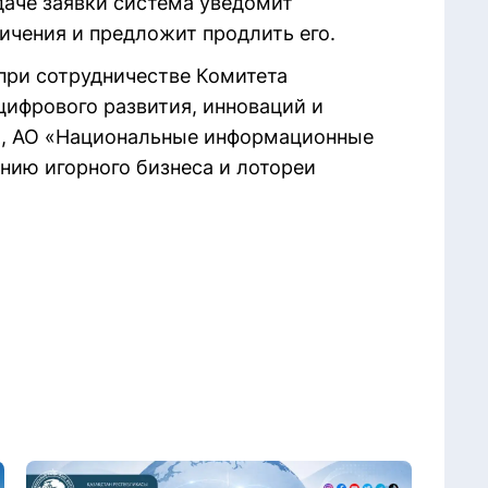
даче заявки система уведомит
ичения и предложит продлить его.
при сотрудничестве Комитета
цифрового развития, инноваций и
, АО «Национальные информационные
нию игорного бизнеса и лотореи