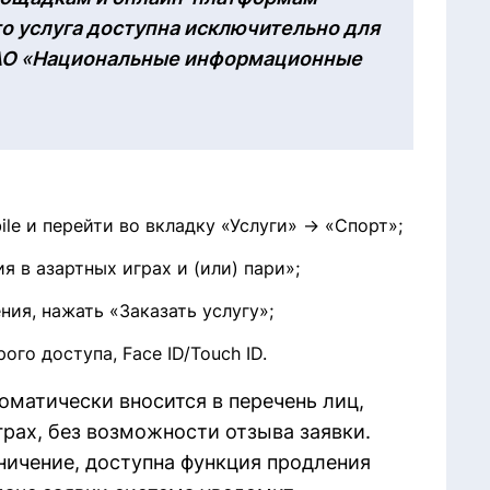
то услуга доступна исключительно для
АО
«
Национальные информационные
le и перейти во вкладку «Услуги» → «Спорт»;
 в азартных играх и (или) пари»;
ния, нажать «Заказать услугу»;
го доступа, Face ID/Touch ID.
оматически вносится в перечень лиц,
грах, без возможности отзыва заявки.
ничение, доступна функция продления