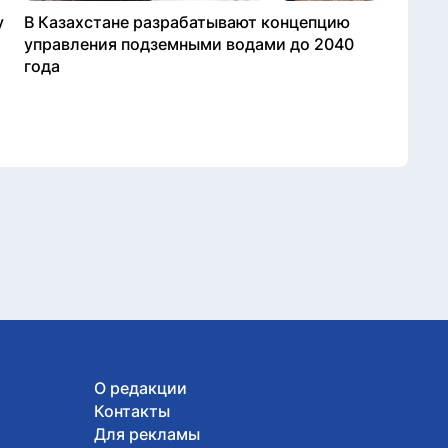
у
В Казахстане разрабатывают концепцию
управления подземными водами до 2040
года
О редакции
Контакты
Для рекламы