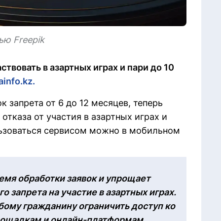
ю Freepik
ствовать в азартных играх и пари до 10
ainfo.kz.
 запрета от 6 до 12 месяцев, теперь
тказа от участия в азартных играх и
льзоваться сервисом можно в мобильном
емя обработки заявок и упрощает
о запрета на участие в азартных играх.
ому гражданину ограничить доступ ко
лощадкам и онлайн-платформам