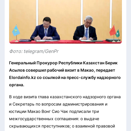
Фото: telegram/GenPr
Генеральный Прокурор Республики Казахстан Берик
Асылов совершил рабочий визит в Макао, передает
Elordainfo.kz со ссылкой на пресс-службу надзорного
органа.
В ходе визита глава казахстанского надзорного органа
и Секретарь по вопросам администрирования и
юстиции Макао Вонг Сио Чак подписали три
межгосударственных соглашения: о выдаче
скрывающихся преступников; о взаимной правовой