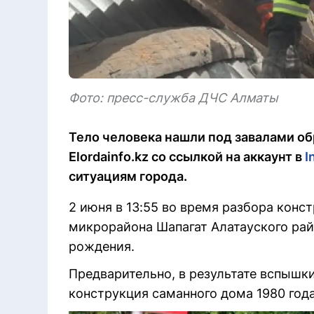
Фото: пресс-служба ДЧС Алматы
Тело человека нашли под завалами о
Elordainfo.kz со ссылкой на аккаунт в
I
ситуациям города.
2 июня в 13:55 во время разбора конс
микрорайона Шапагат Алатауского райо
рождения.
Предварительно, в результате вспышк
конструкция саманного дома 1980 год