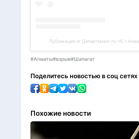
Публикация от Департамент по ЧС г.Алмат
#Алматы
#взрыв
#Шапагат
Поделитесь новостью в соц сетях
Похожие новости