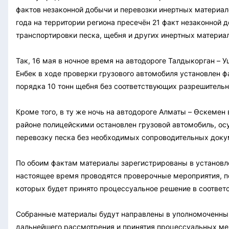
фактов незаконной добычи и перевозки инертных материал
года на территории региона пресечён 21 факт незаконной 
транспортировки песка, щебня и других инертных материа
Так, 16 мая в ночное время на автодороге Талдыкорган – У
Енбек в ходе проверки грузового автомобиля установлен ф
порядка 10 тонн щебня без соответствующих разрешитель
Кроме того, в ту же ночь на автодороге Алматы – Өскемен
районе полицейскими остановлен грузовой автомобиль, о
перевозку песка без необходимых сопроводительных доку
По обоим фактам материалы зарегистрированы в установл
настоящее время проводятся проверочные мероприятия, п
которых будет принято процессуальное решение в соответс
Собранные материалы будут направлены в уполномоченны
дальнейшего рассмотрения и принятия процессуальных ме