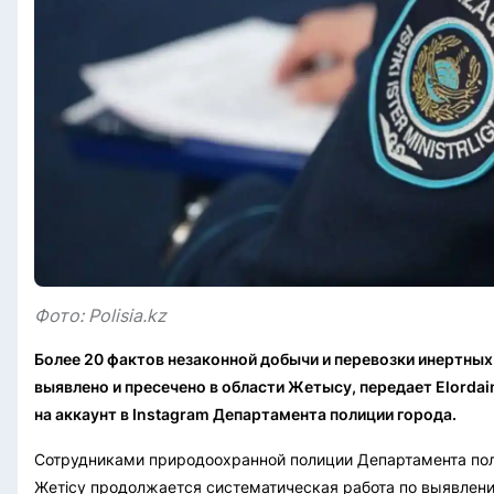
Фото: Polisia.kz
Более 20 фактов незаконной добычи и перевозки инертны
выявлено и пресечено в области Жетысу, передает Elordai
на аккаунт в Instagram Департамента полиции города.
Сотрудниками природоохранной полиции Департамента по
Жетісу продолжается систематическая работа по выявлен