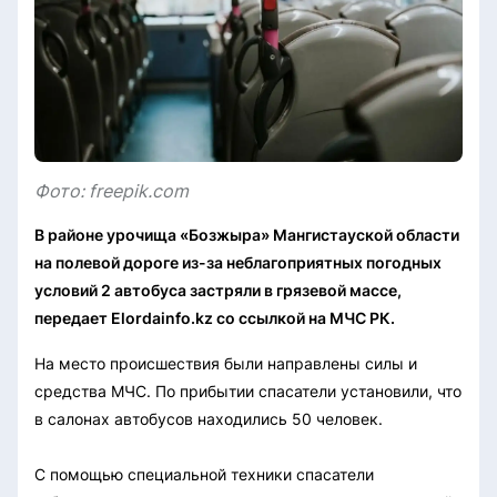
Фото: freepik.com
В районе урочища «Бозжыра» Мангистауской области
на полевой дороге из-за неблагоприятных погодных
условий 2 автобуса застряли в грязевой массе,
передает Elordainfo.kz со ссылкой на МЧС РК.
На место происшествия были направлены силы и
средства МЧС. По прибытии спасатели установили, что
в салонах автобусов находились 50 человек.
С помощью специальной техники спасатели