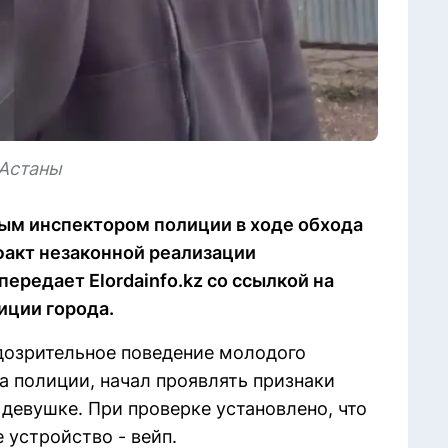
Астаны
вым инспектором полиции в ходе обхода
факт незаконной реализации
ередает Elordainfo.kz со ссылкой на
иции города.
дозрительное поведение молодого
а полиции, начал проявлять признаки
девушке. При проверке установлено, что
 устройство - вейп.