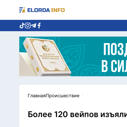
Главная
Происшествие
Более 120 вейпов изъяли