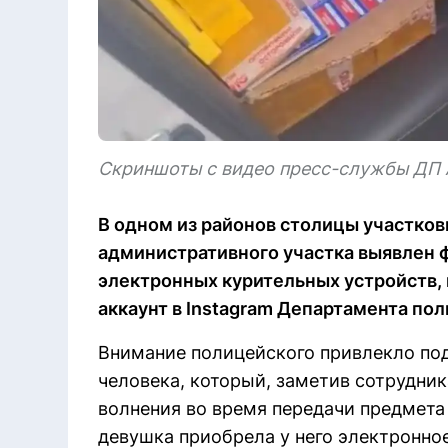
Скриншоты с видео пресс-службы ДП 
В одном из районов столицы участко
административного участка выявлен 
электронных курительных устройств, п
аккаунт в Instagram Департамента пол
Внимание полицейского привлекло по
человека, который, заметив сотрудник
волнения во время передачи предмета 
девушка приобрела у него электронное