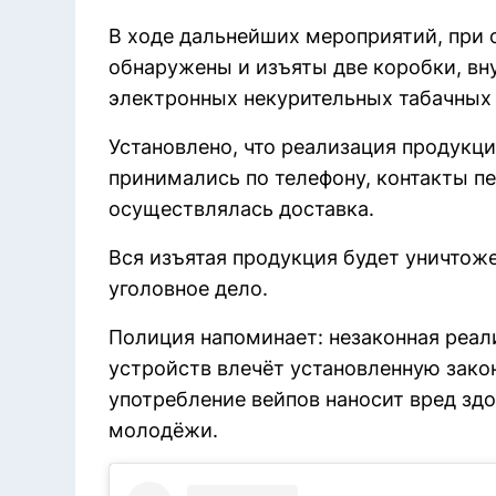
В ходе дальнейших мероприятий, при 
обнаружены и изъяты две коробки, вн
электронных некурительных табачных 
Установлено, что реализация продукц
принимались по телефону, контакты пе
осуществлялась доставка.
Вся изъятая продукция будет уничтож
уголовное дело.
Полиция напоминает: незаконная реал
устройств влечёт установленную закон
употребление вейпов наносит вред зд
молодёжи.