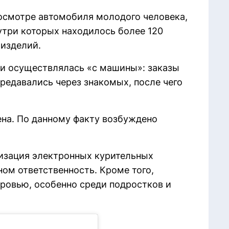
осмотре автомобиля молодого человека,
утри которых находилось более 120
изделий.
ии осуществлялась «с машины»: заказы
редавались через знакомых, после чего
ена. По данному факту возбуждено
изация электронных курительных
ом ответственность. Кроме того,
оровью, особенно среди подростков и