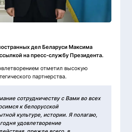
иностранных дел Беларуси Максима
о ссылкой на пресс-службу Президента.
овлетворением отметил высокую
тегического партнерства.
ание сотрудничеству с Вами во всех
осимся к белорусской
тной культуре, истории. Я полагаю,
егодня удовлетворение
ействия, прежде всего, в