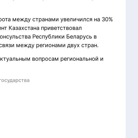
рота между странами увеличился на 30%
ент Казахстана приветствовал
онсульства Республики Беларусь в
связи между регионами двух стран.
актуальным вопросам региональной и
государства