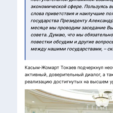
экономической сфере. Пользуясь в
слова приветствия и наилучшие п
государства Президенту Александр
месяце мы проводим заседание Вы
совета. Думаю, что мы обязательн
повестки обсудим и другие вопрос
между нашими государствами, – ска
Касым-Жомарт Токаев подчеркнул нео
активный, доверительный диалог, а т
реализацию достигнутых на высшем у