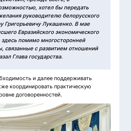
озможностью, хотел бы передать
ожелания руководителю белорусского
у Григорьевичу Лукашенко. В мае
сшего Евразийского экономического
о здесь помимо многосторонней
ы, связанные с развитием отношений
зал Глава государства.
бходимость и далее поддерживать
акже координировать практическую
ровне договоренностей.