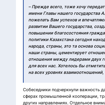
– Прежде всего, тоже хочу переда
имени Главы нашего государства А
пожелать Вам успехов и впечатляю
развитии Вашего государства, созд
повышении благосостояния граждан.
политики Казахстана сегодня наход
народа, страны, это та основа соц
наши страны, цементирует отношен
отношения между лидерами двух го
для всех нас. Хотелось бы отметит
на всех уровнях взаимоотношений,
Собеседники подчеркнули важность да
сферах промышленной кооперации, тра
других направлениях. Отдельное вним