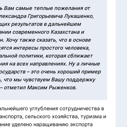
ть Вам самые теплые пожелания от
лександра Григорьевича Лукашенко,
щих результатов в дальнейшем
ании современного Казахстана и
 Хочу также сказать, что в основе
ятся интересы простого человека,
иальной политики, которая сближает
ия на всех направлениях. Ну а личные
сударств – это очень хороший пример
ь, что мы чувствуем Вашу поддержку
 – отметил Максим Рыженков.
льнейшего углубления сотрудничества в
нспорта, сельского хозяйства, туризма и
ание уделено наращиванию экспорта