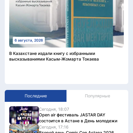
6 августа, 2026
В Казахстане издали книгу с избранными
высказываниями Касым-Жомарта Токаева
Последние
Популярные
Сегодня, 18:07
Open air фестиваль JASTAR DAY
состоится в Астане в День молодежи
Сегодня, 17:16
Второй день Comic Con Astana 2026