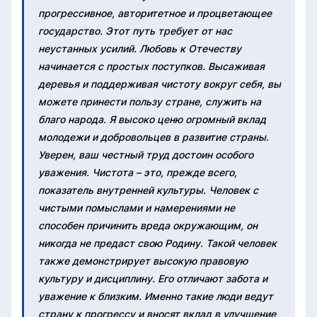
прогрессивное, авторитетное и процветающее
государство. Этот путь требует от нас
неустанных усилий. Любовь к Отечеству
начинается с простых поступков. Высаживая
деревья и поддерживая чистоту вокруг себя, вы
можете принести пользу стране, служить на
благо народа. Я высоко ценю огромный вклад
молодежи и добровольцев в развитие страны.
Уверен, ваш честный труд достоин особого
уважения. Чистота – это, прежде всего,
показатель внутренней культуры. Человек с
чистыми помыслами и намерениями не
способен причинить вреда окружающим, он
никогда не предаст свою Родину. Такой человек
также демонстрирует высокую правовую
культуру и дисциплину. Его отличают забота и
уважение к близким. Именно такие люди ведут
страну к прогрессу и вносят вклад в улучшение