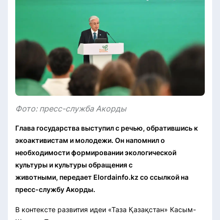
Фото: пресс-служба Акорды
Глава государства выступил с речью, обратившись к
экоактивистам и молодежи. Он напомнил о
необходимости формировании экологической
культуры и культуры обращения с
животными
, передает Elordainfo.kz со ссылкой на
пресс-службу Акорды.
В контексте развития идеи «Таза Қазақстан» Касым-