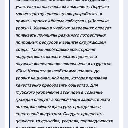
участию в экологических кампаниях. Поручаю
министерству просвещения разработать и
принять проект «Жасыл сабақтар» («Зеленые
уроки»). Именно в учебных заведениях следует
прививать принципы разумного потребления
природных ресурсов и защиты окружающей
среды. Также необходимо всесторонне
поддерживать экологические проекты и
научные исследования школьников и студентов.
«Таза Қазақстан» необходимо поднять до
уровня национальной идеи, которая призвана
качественно преобразить общество. Для
глубокого укоренения этой идеи в сознание
граждан следует в полной мере задействовать
потенциал сферы культуры, прежде всего,
креативной индустрии. Следует продвигать
ценности трудолюбия, усердия, справедливости
и креативности посредством фильмов и