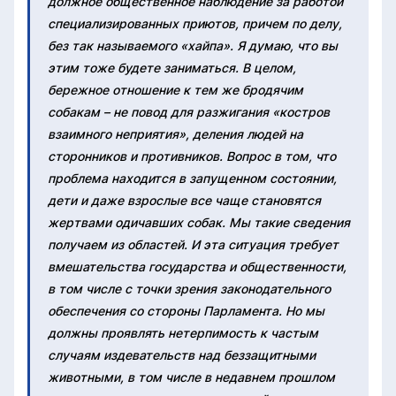
должное общественное наблюдение за работой
специализированных приютов, причем по делу,
без так называемого «хайпа». Я думаю, что вы
этим тоже будете заниматься. В целом,
бережное отношение к тем же бродячим
собакам – не повод для разжигания «костров
взаимного неприятия», деления людей на
сторонников и противников. Вопрос в том, что
проблема находится в запущенном состоянии,
дети и даже взрослые все чаще становятся
жертвами одичавших собак. Мы такие сведения
получаем из областей. И эта ситуация требует
вмешательства государства и общественности,
в том числе с точки зрения законодательного
обеспечения со стороны Парламента. Но мы
должны проявлять нетерпимость к частым
случаям издевательств над беззащитными
животными, в том числе в недавнем прошлом