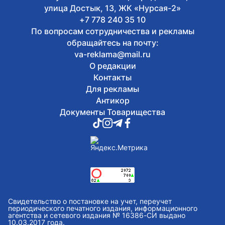
В Астане прошел творческий вечер ко
улица Достык, 13, ЖК «Нурсая-2»
дню рождения Абая
+7 778 240 35 10
По вопросам сотрудничества и рекламы
обращайтесь на почту:
va-reklama@mail.ru
О редакции
Контакты
Для рекламы
Антикор
Документы Товарищества
Свидетельство о постановке на учет, переучет
периодического печатного издания, информационного
агентства и сетевого издания № 16386-СИ выдано
10.03.2017 года.