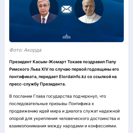
Фото: Акорда
Президент Касым-Жомарт Токаев поздравил Папу
Римского Льва XIV по случаю первой годовщины его
понтификата, передает Elordainfo.kz со ссылкой на
пресс-службу Президента.
В послании Глава государства подчеркнул, что
последовательные призывы Понтифика к
продвижению идей мира и диалога служат надежной
опорой для укрепления человеческого достоинства и
взаимопонимания между народами и конфессиями.