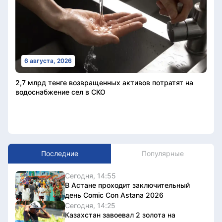
6 августа, 2026
2,7 млрд тенге возвращенных активов потратят на
водоснабжение сел в СКО
Последние
Популярные
Сегодня, 14:55
В Астане проходит заключительный
день Comic Con Astana 2026
Сегодня, 14:25
Казахстан завоевал 2 золота на