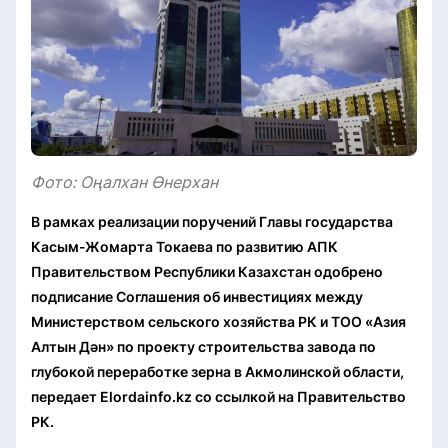
Фото: Оңалхан Өнерхан
В рамках реализации поручений Главы государства
Касым-Жомарта Токаева по развитию АПК
Правительством Республики Казахстан одобрено
подписание Соглашения об инвестициях между
Министерством сельского хозяйства РК и ТОО «Азия
Алтын Дән» по проекту строительства завода по
глубокой переработке зерна в Акмолинской области,
передает Elordainfo.kz со ссылкой на Правительство
РК.