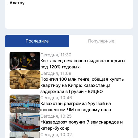
Алатау
Последние
Популярные
Сегодня, 11:30
Костанаец незаконно выдавал кредиты
под 120% годовых
Сегодня, 11:08
Похитил 100 млн тенге, обещая купить
квартиру на Кипре: казахстанца
задержали в Грузии - ВИДЕО
Сегодня, 10:46
Казахстан разгромил Уругвай на
юношеском ЧМ по водному поло
Сегодня, 10:25
«Казводхоз» получит 7 земснарядов и
катер-буксир
Сегодня, 10:02