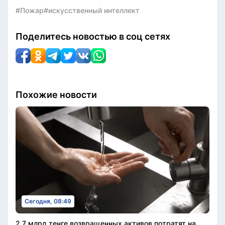
#Пожар
#искусственный интеллект
Поделитесь новостью в соц сетях
Похожие новости
Сегодня, 08:49
2,7 млрд тенге возвращенных активов потратят на