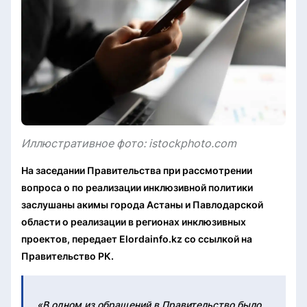
Иллюстративное фото: istockphoto.com
На заседании Правительства при рассмотрении
вопроса о по реализации инклюзивной политики
заслушаны акимы города Астаны и Павлодарской
области о реализации в регионах инклюзивных
проектов, передает Elordainfo.kz со ссылкой на
Правительство РК.
«В одном из обращений в Правительство было