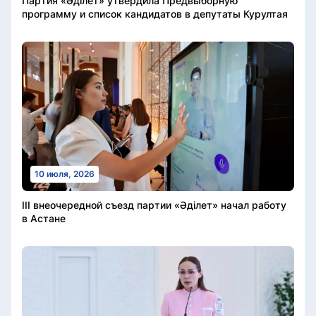
Партия «Әділет» утвердила Предвыборную
программу и список кандидатов в депутаты Курултая
10 июля, 2026
III внеочередной съезд партии «Әділет» начал работу
в Астане