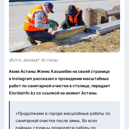
Фото: акимат Астаны
Аким Астаны Женис Касымбек на своей странице
в Instagram рассказал о проведении масштабных
работ по санитарной очистке в столице, передает
Elordainfo.kz со ссылкой на акимат Астаны.
«Продолжаем в городе масштабные работы по
санитарной очистке после зимы. Во всех
районах столицы проводятся работы по