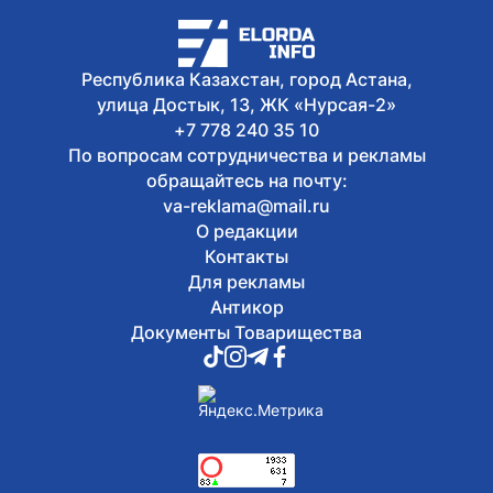
Сегодня, 12:02
На GOV.KZ запустили сервис для
поиска избирательного участка
Республика Казахстан, город Астана,
улица Достык, 13, ЖК «Нурсая-2»
+7 778 240 35 10
По вопросам сотрудничества и рекламы
обращайтесь на почту:
va-reklama@mail.ru
О редакции
Контакты
Для рекламы
Антикор
Документы Товарищества