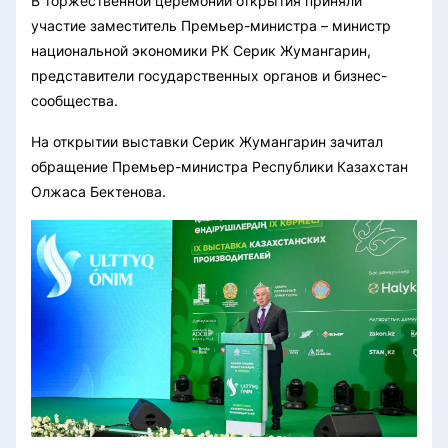
В торжественной церемонии открытия приняли
участие заместитель Премьер-министра – министр
национальной экономики РК Серик Жумангарин,
представители государственных органов и бизнес-
сообщества.
На открытии выставки Серик Жумангарин зачитал
обращение Премьер-министра Республики Казахстан
Олжаса Бектенова.