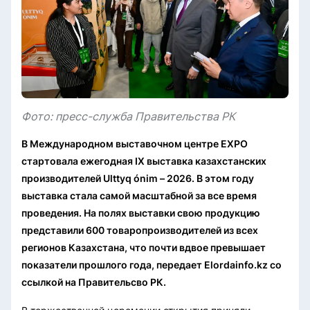
Фото: пресс-служба Правительства РК
В Международном выставочном центре EXPO
стартовала ежегодная IX выставка казахстанских
производителей Ulttyq ónim – 2026. В этом году
выставка стала самой масштабной за все время
проведения. На полях выставки свою продукцию
представили 600 товаропроизводителей из всех
регионов Казахстана, что почти вдвое превышает
показатели прошлого года, передает Elordainfo.kz со
ссылкой на Правительсво РК.